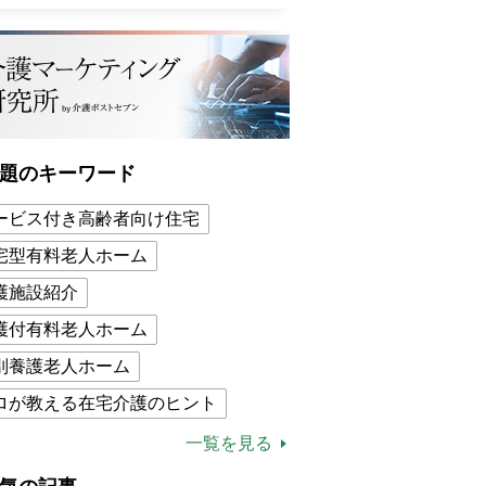
題のキーワード
ービス付き高齢者向け住宅
宅型有料老人ホーム
護施設紹介
護付有料老人ホーム
別養護老人ホーム
ロが教える在宅介護のヒント
的介護保険制度
介護食
一覧を見る
木ブー
ケアマネジャー