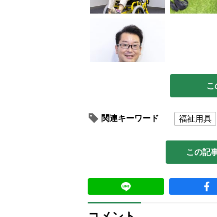
こ
関連キーワード
福祉用具
この記
コメント