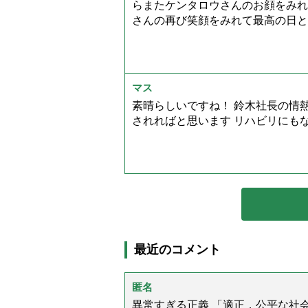
らまたケンタロウさんのお顔をみれ
さんの再び笑顔をみれて最高の日となり
マス
素晴らしいですね！ 鈴木社長の情
されればと思います リハビリにも
最近のコメント
匿名
異常すぎる正義 「適正，公平な社