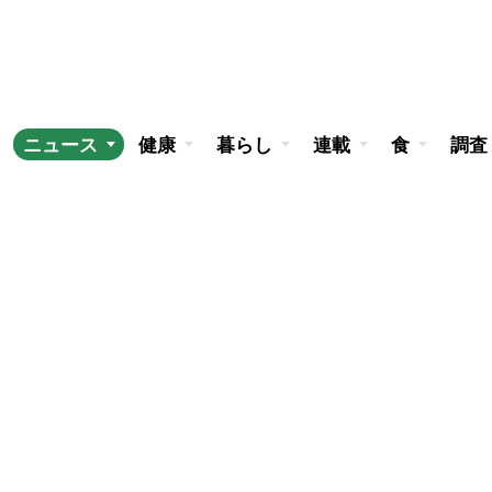
ニュース
健康
暮らし
連載
食
調査