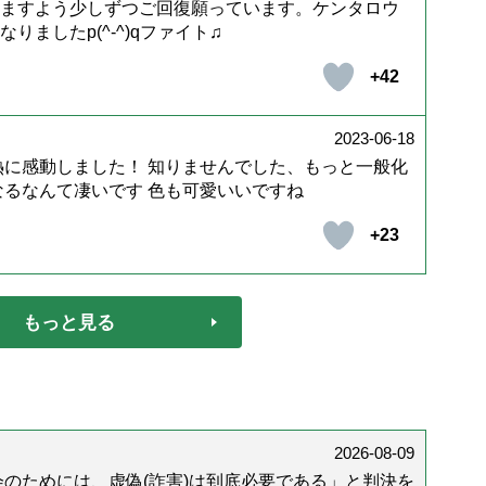
ますよう少しずつご回復願っています。ケンタロウ
ましたp(^-^)qファイト♫
+42
2023-06-18
熱に感動しました！ 知りませんでした、もっと一般化
なるなんて凄いです 色も可愛いいですね
+23
もっと見る
2026-08-09
会のためには、虚偽(詐害)は到底必要である」と判決を