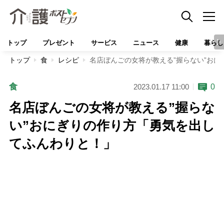
トップ
プレゼント
サービス
ニュース
健康
暮らし
トップ
食
レシピ
名店ぼんごの女将が教える”握らない”お
食
0
2023.01.17 11:00
名店ぼんごの女将が教える”握らな
い”おにぎりの作り方「勇気を出し
てふんわりと！」