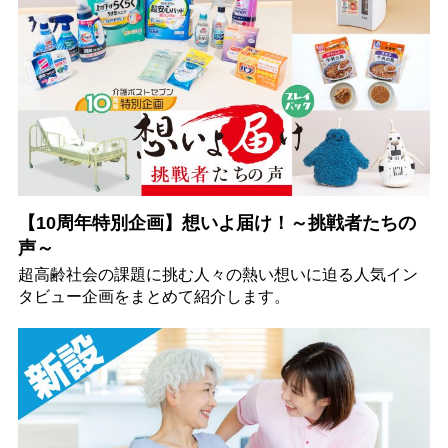
【10周年特別企画】想いよ届け！～挑戦者たちの
声～
超高齢社会の課題に挑む人々の熱い想いに迫る人気イン
タビュー企画をまとめて紹介します。