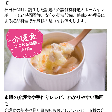
て
神田神保町に誕生した話題の介護付有料老人ホームをレ
ポート！24時間看護、安心の防災設備、熟練の料理長に
よる絶品料理ほか満載の魅力をお伝えします。
市販の介護食や手作りレシピ、わかりやすい動画
も
介護食の基本や見た目も味もおいしいレシピ、市販の介