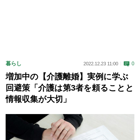
暮らし
0
2022.12.23 11:00
増加中の【介護離婚】実例に学ぶ
回避策「介護は第3者を頼ることと
情報収集が大切」