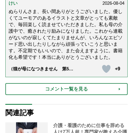
けい
2026-08-04
ぬらりんさま、長い間ありがとうございました。優し
くてユーモアのあるイラストと文章がとっても素敵
で、毎回楽しく読ませていただきました。私も母の介
護中で、癒されたり励みになりました。これから連載
がないのが寂しくてたまりませんが、いろんなエピソ
ード思い出したりしながら頑張っていこうと思いま
す。不定期でもいいので、また会えますように。書籍
化も希望です！本当にありがとうございました。
+9
（猫が母になつきません 第500
話「ありがとう」【最終話】）
コメント一覧を見る
関連記事
介護・看護のために仕事を辞める
人は7万人超！専門家が教える介護