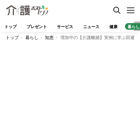
トップ
プレゼント
サービス
ニュース
健康
暮らし
トップ
暮らし
知恵
増加中の【介護離婚】実例に学ぶ回避策