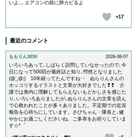
いよ… エアコンの前に肺カビるよ
+17
最近のコメント
ももりん3030
2026-08-07
いろいろあって､しばらく訪問していなかったので､今
日になって500回が最終話と知り､愕然となりました
(@_@;) 10年経ってたんですね･･ ぬらりんさんの
ホッコリするイラストと文章が大好きでした❢❢ 介
護では身内に理解してもらえないもどかしさを感じた
り､いろいろありましたが､ぬらりんさんの文章を読ん
で心救われたことが多々ありました。不定期での近況
報告を心待ちにしています。さびちゃん・隊長と､健
やかにお過ごしくださいね。ご多幸をお祈りしていま
す☆*゜