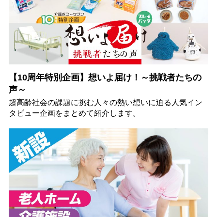
【10周年特別企画】想いよ届け！～挑戦者たちの
声～
超高齢社会の課題に挑む人々の熱い想いに迫る人気イン
タビュー企画をまとめて紹介します。