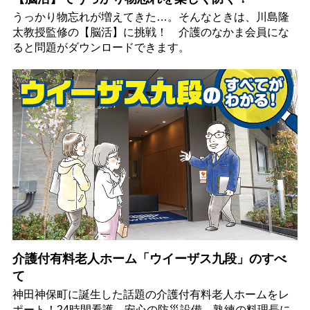
うっかり物忘れが増えてきた…。そんなときは、川島隆
太教授監修の【脳活】に挑戦！ 介護のなかま会員にな
ると問題がダウンロードできます。
介護付有料老人ホーム「ウイーザス九段」のすべ
て
神田神保町に誕生した話題の介護付有料老人ホームをレ
ポート！24時間看護、安心の防災設備、熟練の料理長に