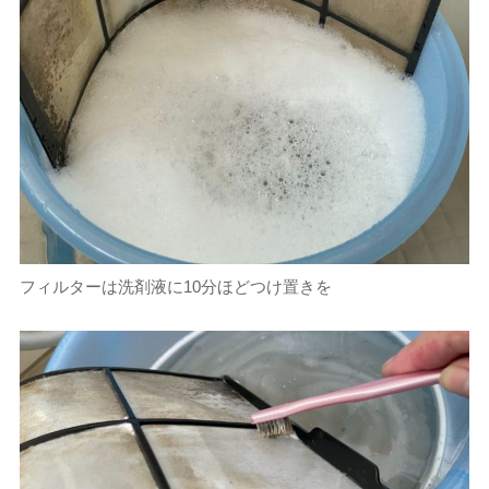
フィルターは洗剤液に10分ほどつけ置きを