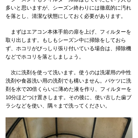
多いと思いますが、シーズン終わりには徹底的に汚れ
を落とし、清潔な状態にしておく必要があります。
まずはエアコン本体手前の扉を上げ、フィルターを
取り出します。もしもシーズン中に掃除をしておら
ず、ホコリがびっしり張り付いている場合は、掃除機
などでホコリを落としましょう。
次に洗剤を使って洗います。使うのは洗濯用の中性
洗剤や食器洗い用の洗剤でも構いません。バケツに洗
剤を水で20倍くらいに薄めた液を作り、フィルターを
10分ほどつけ置きします。その後に、使い古した歯ブ
ラシなどを使い、隅々まで洗ってください。