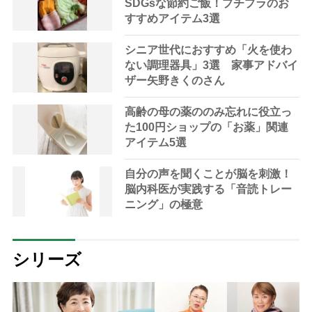
SDGsな節約ご飯！プチプラのお
すすめアイテム3選
シニア世代におすすめ「火を使わ
ない調理器具」3選 家事アドバイ
ザー矢野きくのさん
高齢の母の薬ののみ忘れに役立っ
た100円ショップの「お薬」関連
アイテム5選
自分の声を聞くことが脳を刺激！
脳内科医が実践する「音読トレー
ニング」の極意
シリーズ