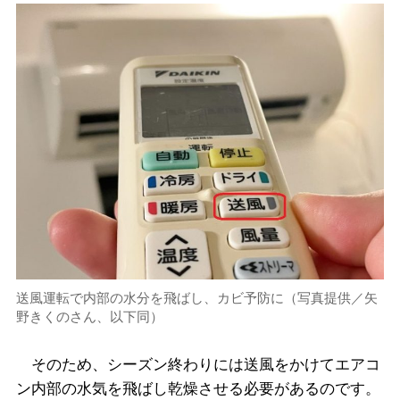
送風運転で内部の水分を飛ばし、カビ予防に（写真提供／矢
野きくのさん、以下同）
そのため、シーズン終わりには送風をかけてエアコ
ン内部の水気を飛ばし乾燥させる必要があるのです。