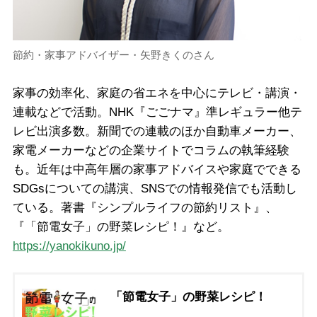
節約・家事アドバイザー・矢野きくのさん
家事の効率化、家庭の省エネを中心にテレビ・講演・
連載などで活動。NHK『ごごナマ』準レギュラー他テ
レビ出演多数。新聞での連載のほか自動車メーカー、
家電メーカーなどの企業サイトでコラムの執筆経験
も。近年は中高年層の家事アドバイスや家庭でできる
SDGsについての講演、SNSでの情報発信でも活動し
ている。著書『シンプルライフの節約リスト』、
『「節電女子」の野菜レシピ！』など。
https://yanokikuno.jp/
「節電女子」の野菜レシピ！