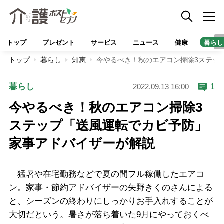
トップ
プレゼント
サービス
ニュース
健康
暮らし
トップ
暮らし
知恵
今やるべき！秋のエアコン掃除3ステッ
暮らし
1
2022.09.13 16:00
今やるべき！秋のエアコン掃除3
ステップ「送風運転でカビ予防」
家事アドバイザーが解説
猛暑や在宅勤務などで夏の間フル稼働したエアコ
ン。家事・節約アドバイザーの矢野きくのさんによる
と、シーズンの終わりにしっかりお手入れすることが
大切だという。暑さが落ち着いた9月にやっておくべ