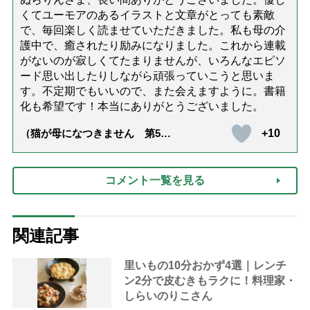
くてユーモアのあるイラストと文章がとっても素敵
で、毎回楽しく読ませていただきました。私も母の介
護中で、癒されたり励みになりました。これから連載
がないのが寂しくてたまりませんが、いろんなエピソ
ード思い出したりしながら頑張っていこうと思いま
す。不定期でもいいので、また会えますように。書籍
化も希望です！本当にありがとうございました。
+10
（猫が母になつきません 第500
話「ありがとう」【最終話】）
コメント一覧を見る
関連記事
里いもの10分おかず4選｜レンチ
ン2分で皮むきもラクに！料理家・
しらいのりこさん