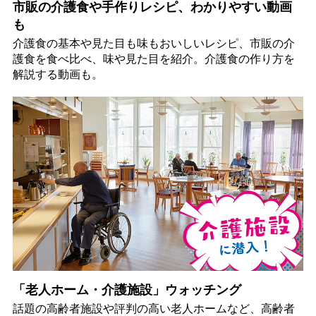
市販の介護食や手作りレシピ、わかりやすい動画
も
介護食の基本や見た目も味もおいしいレシピ、市販の介
護食を食べ比べ、味や見た目を紹介。介護食の作り方を
解説する動画も。
「老人ホーム・介護施設」ウォッチング
話題の高齢者施設や評判の高い老人ホームなど、高齢者