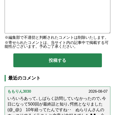
編集部で不適切と判断されたコメントは削除いたします。
寄せられたコメントは、当サイト内の記事中で掲載する可
能性がございます。予めご了承ください。
最近のコメント
ももりん3030
2026-08-07
いろいろあって､しばらく訪問していなかったので､今
日になって500回が最終話と知り､愕然となりました
(@_@;) 10年経ってたんですね･･ ぬらりんさんの