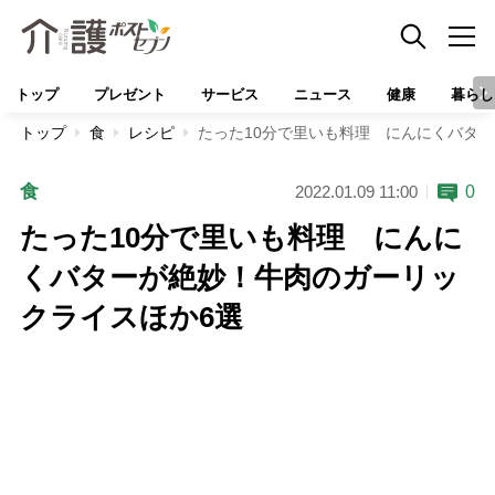
トップ
プレゼント
サービス
ニュース
健康
暮らし
トップ
食
レシピ
たった10分で里いも料理 にんにくバタ
食
0
2022.01.09 11:00
たった10分で里いも料理 にんに
くバターが絶妙！牛肉のガーリッ
クライスほか6選