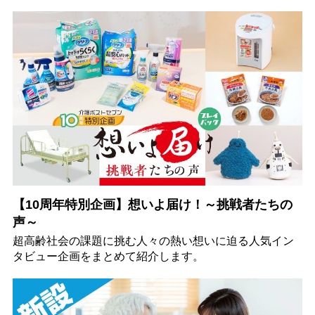
【10周年特別企画】想いよ届け！～挑戦者たちの
声～
超高齢社会の課題に挑む人々の熱い想いに迫る人気イン
タビュー企画をまとめて紹介します。