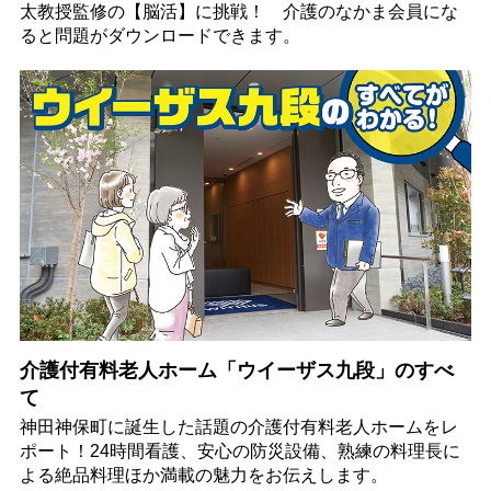
太教授監修の【脳活】に挑戦！ 介護のなかま会員にな
ると問題がダウンロードできます。
介護付有料老人ホーム「ウイーザス九段」のすべ
て
神田神保町に誕生した話題の介護付有料老人ホームをレ
ポート！24時間看護、安心の防災設備、熟練の料理長に
よる絶品料理ほか満載の魅力をお伝えします。