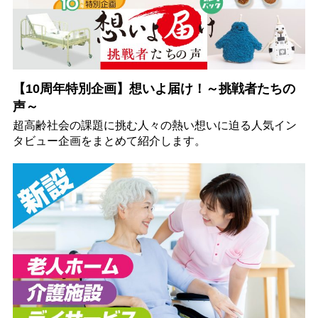
【10周年特別企画】想いよ届け！～挑戦者たちの
声～
超高齢社会の課題に挑む人々の熱い想いに迫る人気イン
タビュー企画をまとめて紹介します。