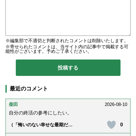
編集部で不適切と判断されたコメントは削除いたします。
寄せられたコメントは、当サイト内の記事中で掲載する可
能性がございます。予めご了承ください。
最近のコメント
柴田
2026-08-10
自分の終活の参考にしたい。
0
（「悔いのない幸せな最期だっ
た」女優・杉田かおるさんが振
り返る母の在宅介護と看取り｜