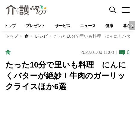
トップ
プレゼント
サービス
ニュース
健康
暮らし
トップ
食
レシピ
たった10分で里いも料理 にんにくバタ
食
0
2022.01.09 11:00
たった10分で里いも料理 にんに
くバターが絶妙！牛肉のガーリッ
クライスほか6選