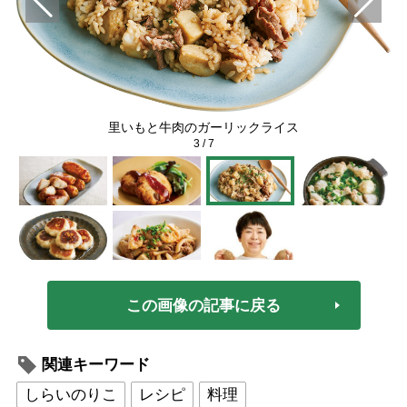
里いもと牛肉のガーリックライス
3
/
7
この画像の記事に戻る
関連キーワード
しらいのりこ
レシピ
料理