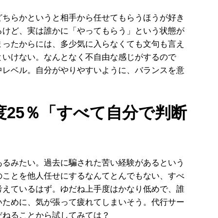
どちらかというと相手から任せてもらうほうが好き
るけど、実は誰かに「やってもらう」という状態が
まったからには、多少気に入らなくても文句も言え
といけない。なんとなく不自由な感じがするので
中レベル。自分がやりやすいように、バランスを意
度25％「すべて自分で判断
るみたい。過去に騙された苦い経験があるという
のことを他人任せにするなんてとんでもない、すべ
考えているはず。ゆだね上手度はかなり低めで、誰
いために、気が張って疲れてしまいそう。代行サー
だねることから試してみては？