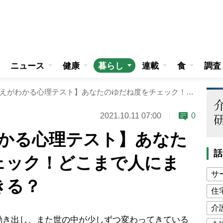
ニュース
健康
暮らし
連載
食
調査
【3問で答えがわかる心理テスト】あなたのゆだね度をチェック！どこまで人にまかせることができる？
2021.10.11 07:00
0
わかる心理テスト】あなた
話
ェック！どこまで人にま
サ
きる？
住
介
き出し、また世の中が少しずつ変わってきている