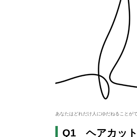
あなたはどれだけ人にゆだねることができる
Q1 ヘアカッ