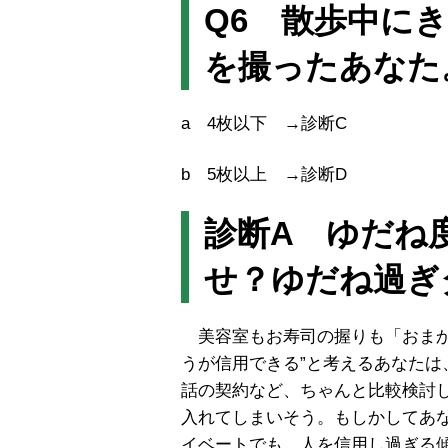
Q6 散歩中に
を撮ったあなた
a 4枚以下 →診断C
b 5枚以上 →診断D
診断A ゆだね
せ？ゆだね過ぎ
美容室もお寿司の握りも「おまか
うが信用できる”と考えるあなた
話の契約など、ちゃんと比較検討
入れてしまいそう。もしかしてあ
イベートでも、人を信用し過ぎる