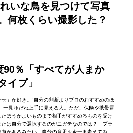
きれいな鳥を見つけて写真
。何枚くらい撮影した？
度90％「すべてが人まか
タイプ」
せ」が好き。“自分の判断よりプロのおすすめのほ
は、一見ゆだね上手に見える人。ただ、保険や携帯電
したほうがよいものまで相手がすすめるものを受け
なたは自分で選択するのがニガテなのでは？ プラ
傾向があるみたい。自分の意思を今一度考えてみ