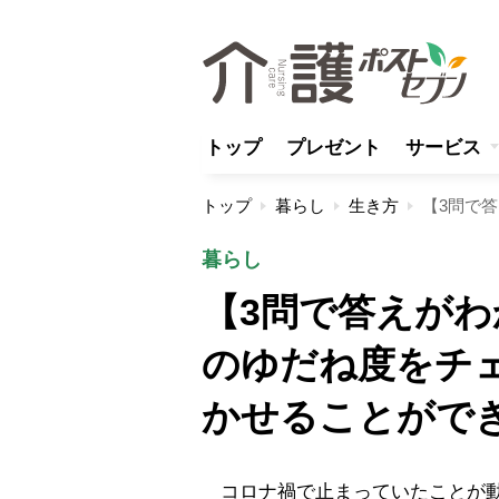
トップ
プレゼント
サービス
トップ
暮らし
生き方
暮らし
【3問で答えが
のゆだね度をチ
かせることがで
コロナ禍で止まっていたことが動