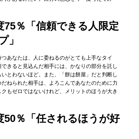
度75％「信頼できる人限定
プ」
つあなたは、人に委ねるのがとても上手なタイ
頼できると見込んだ相手には、かなりの部分を託し
もいとわないほど。また、「餅は餅屋」だと判断し
ゆだねられた相手は、よろこんであなたのために力
スクもゼロではないけれど、メリットのほうが大き
度50％「任されるほうが好