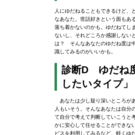
人にゆだねることもできるけど、
なあなた。世話好きという面もあ
落ち着かないのかも。ゆだねてし
ないし、それどころか感謝しない
は？ そんなあなたのゆだね度は
識してみるのがいいかも。
診断D ゆだね
したいタイプ」
あなたは少し疑り深いところがあ
人もいそう。そんなあなたは自分
て自分で考えて判断していこうと
かに安心して任せることができな
ビスを利用してみるなど、軽くゆ