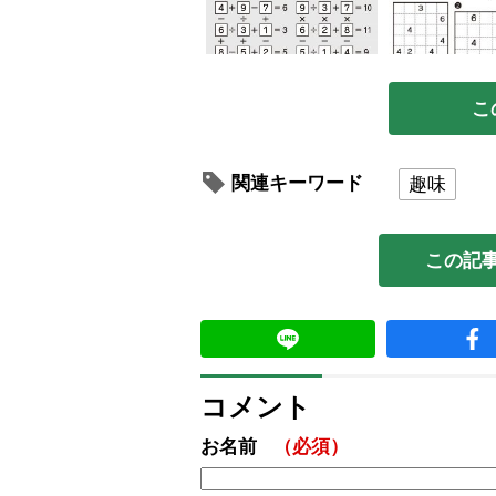
こ
関連キーワード
趣味
この記
コメント
お名前
（必須）