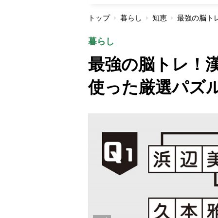
トップ
暮らし
知恵
暮らし
最強の脳トレ！漢
使った厳選パズル