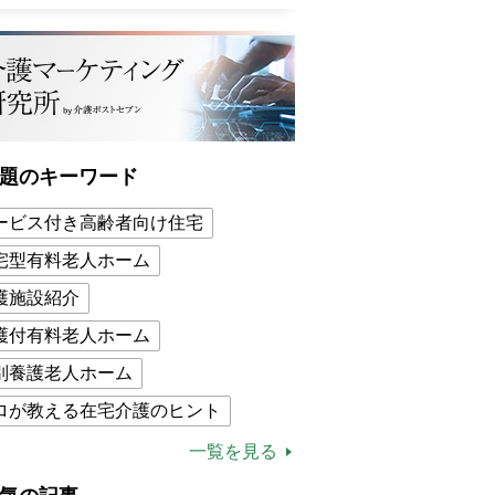
題のキーワード
ービス付き高齢者向け住宅
宅型有料老人ホーム
護施設紹介
護付有料老人ホーム
別養護老人ホーム
ロが教える在宅介護のヒント
的介護保険制度
介護食
一覧を見る
木ブー
ケアマネジャー