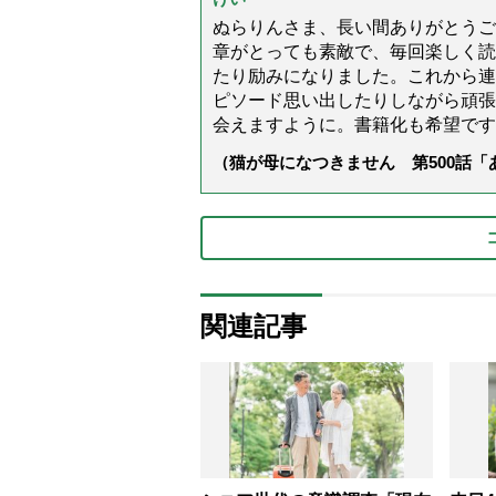
ぬらりんさま、長い間ありがとうご
章がとっても素敵で、毎回楽しく読
たり励みになりました。これから連
ピソード思い出したりしながら頑張
会えますように。書籍化も希望です
（猫が母になつきません 第500話
関連記事