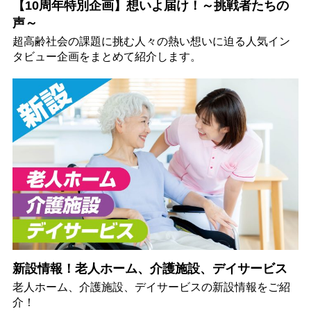
【10周年特別企画】想いよ届け！～挑戦者たちの
声～
超高齢社会の課題に挑む人々の熱い想いに迫る人気イン
タビュー企画をまとめて紹介します。
新設情報！老人ホーム、介護施設、デイサービス
老人ホーム、介護施設、デイサービスの新設情報をご紹
介！