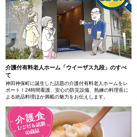
介護付有料老人ホーム「ウイーザス九段」のすべ
て
神田神保町に誕生した話題の介護付有料老人ホームをレ
ポート！24時間看護、安心の防災設備、熟練の料理長に
よる絶品料理ほか満載の魅力をお伝えします。