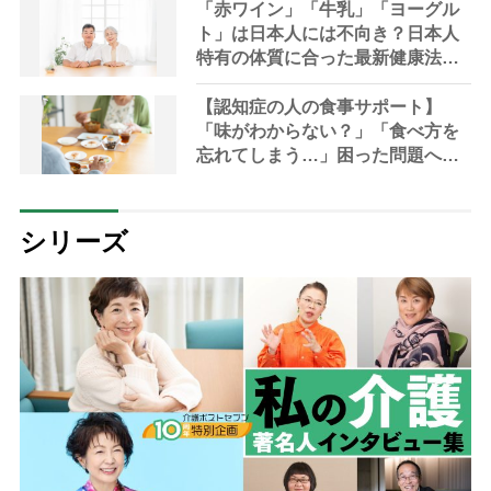
「赤ワイン」「牛乳」「ヨーグル
ト」は日本人には不向き？日本人
特有の体質に合った最新健康法を
内科医が指南
【認知症の人の食事サポート】
「味がわからない？」「食べ方を
忘れてしまう…」困った問題への5
つの工夫【管理栄養士解説】
シリーズ