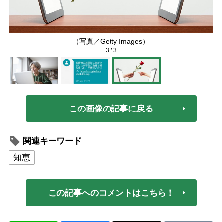
（写真／Getty Images）
3
/
3
この画像の記事に戻る
関連キーワード
知恵
この記事へのコメントはこちら！