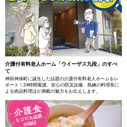
介護付有料老人ホーム「ウイーザス九段」のすべ
て
神田神保町に誕生した話題の介護付有料老人ホームをレ
ポート！24時間看護、安心の防災設備、熟練の料理長に
よる絶品料理ほか満載の魅力をお伝えします。