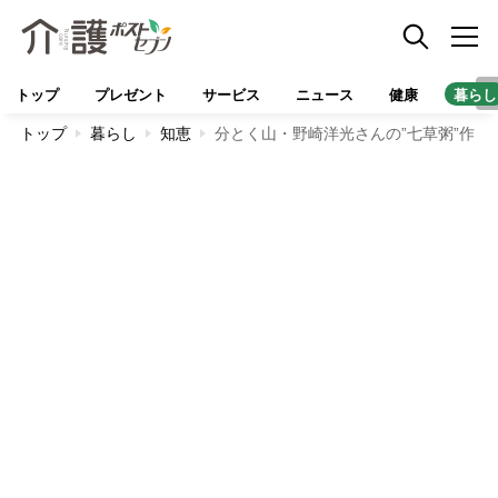
トップ
プレゼント
サービス
ニュース
健康
暮らし
トップ
暮らし
知恵
分とく山・野崎洋光さんの”七草粥”作