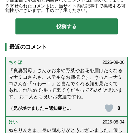
寄せられたコメントは、当サイト内の記事中で掲載する可
能性がございます。予めご了承ください。
最近のコメント
ちゃぼ
2026-08-06
「良妻賢母」さんがお米や野菜やお花を届けたくなる
マナミコさんも、ステキなお姉様です。きっとマナミ
コさんが「うわー！」と喜んでくれる顔を見たくて、
あれこれ詰めて持って来てくださってるのだと思いま
す。 お二人とも良いお友達ですね。
0
（兄がボケました～認知症と介
護と老後と「第84回『特別送
達』が届きました」）
けい
2026-08-04
ぬらりんさま、長い間ありがとうございました。優し