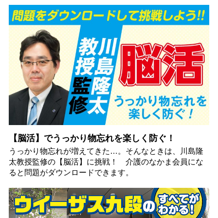
【脳活】でうっかり物忘れを楽しく防ぐ！
うっかり物忘れが増えてきた…。そんなときは、川島隆
太教授監修の【脳活】に挑戦！ 介護のなかま会員にな
ると問題がダウンロードできます。