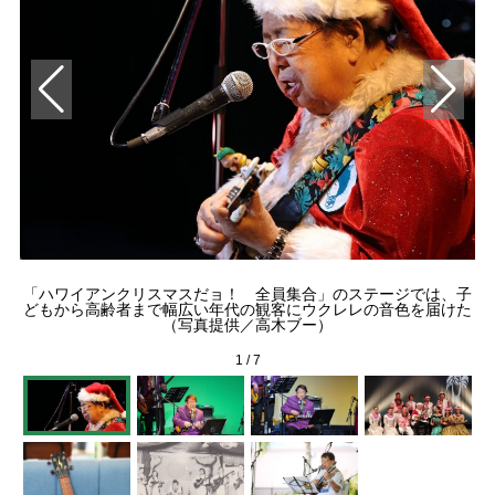
「ハワイアンクリスマスだョ！ 全員集合」のステージでは、子
どもから高齢者まで幅広い年代の観客にウクレレの音色を届けた
（写真提供／高木ブー）
1
/
7