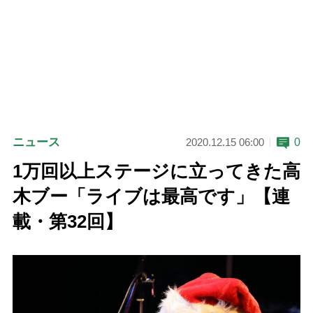
ニュース
0
2020.12.15 06:00
1万回以上ステージに立ってきた高
木ブー「ライブは最高です」【連
載・第32回】