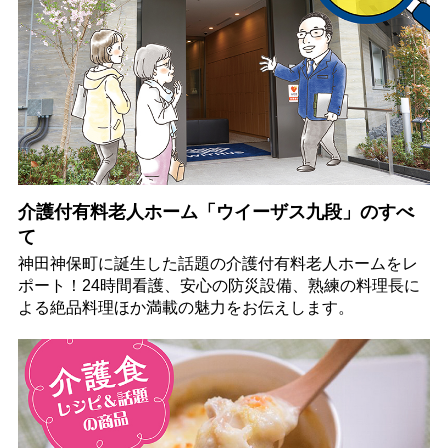
介護付有料老人ホーム「ウイーザス九段」のすべ
て
神田神保町に誕生した話題の介護付有料老人ホームをレ
ポート！24時間看護、安心の防災設備、熟練の料理長に
よる絶品料理ほか満載の魅力をお伝えします。