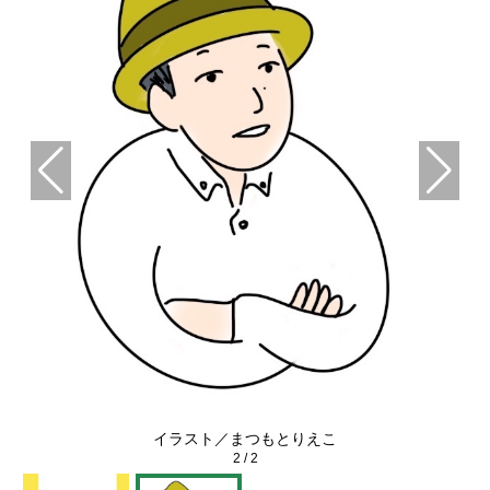
イラスト／まつもとりえこ
2
/
2