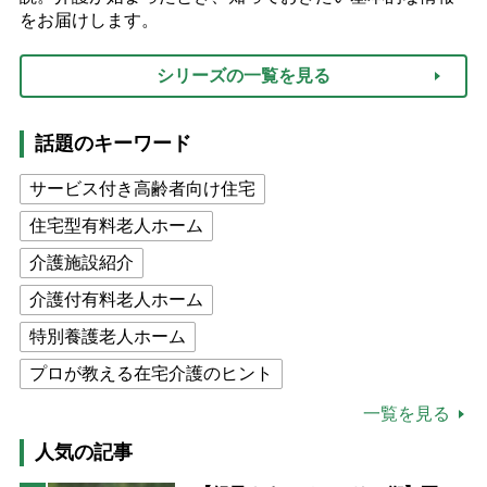
をお届けします。
シリーズの一覧を見る
話題のキーワード
サービス付き高齢者向け住宅
住宅型有料老人ホーム
介護施設紹介
介護付有料老人ホーム
特別養護老人ホーム
プロが教える在宅介護のヒント
公的介護保険制度
介護食
一覧を見る
高木ブー
ケアマネジャー
人気の記事
猫が母になつきません