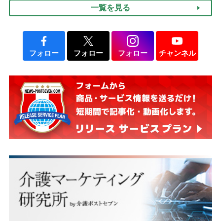
一覧を見る
みよう」【社会福祉士解
説】
フォロー
フォロー
フォロー
チャンネル