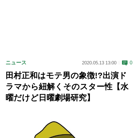
ニュース
0
2020.05.13 13:00
田村正和はモテ男の象徴!?出演ド
ラマから紐解くそのスター性【水
曜だけど日曜劇場研究】