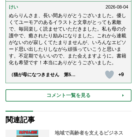
達』が届きました」）
けい
2026-08-04
ぬらりんさま、長い間ありがとうございました。優し
くてユーモアのあるイラストと文章がとっても素敵
で、毎回楽しく読ませていただきました。私も母の介
護中で、癒されたり励みになりました。これから連載
がないのが寂しくてたまりませんが、いろんなエピソ
ード思い出したりしながら頑張っていこうと思いま
す。不定期でもいいので、また会えますように。書籍
化も希望です！本当にありがとうございました。
+9
（猫が母になつきません 第500
話「ありがとう」【最終話】）
コメント一覧を見る
関連記事
地域で高齢者を支えるビジネス