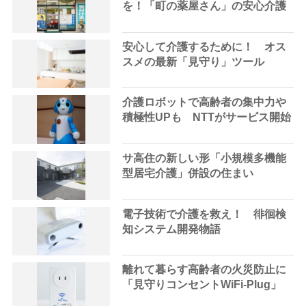
を！「町の薬屋さん」の安心介護
安心して介護するために！ オス
スメの最新「見守り」ツール
介護ロボットで高齢者の集中力や
積極性UPも NTTがサービス開始
サ高住の新しい形「小規模多機能
型居宅介護」併設の住まい
電子技術で介護を救え！ 徘徊検
知システム開発物語
離れて暮らす高齢者の火災防止に
「見守りコンセントWiFi-Plug」