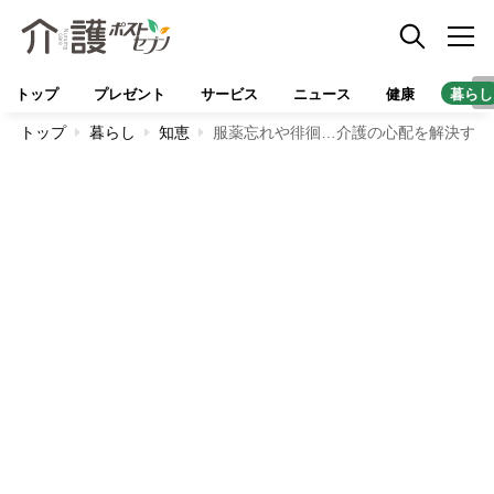
トップ
プレゼント
サービス
ニュース
健康
暮らし
トップ
暮らし
知恵
服薬忘れや徘徊…介護の心配を解決する