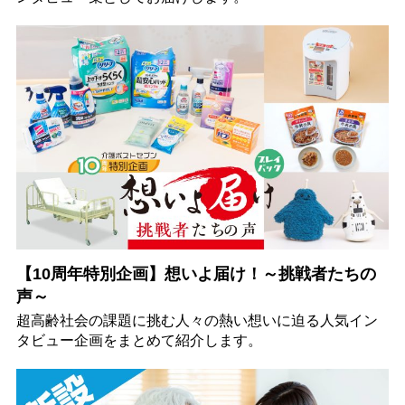
【10周年特別企画】想いよ届け！～挑戦者たちの
声～
超高齢社会の課題に挑む人々の熱い想いに迫る人気イン
タビュー企画をまとめて紹介します。