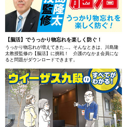
【脳活】でうっかり物忘れを楽しく防ぐ！
うっかり物忘れが増えてきた…。そんなときは、川島隆
太教授監修の【脳活】に挑戦！ 介護のなかま会員にな
ると問題がダウンロードできます。