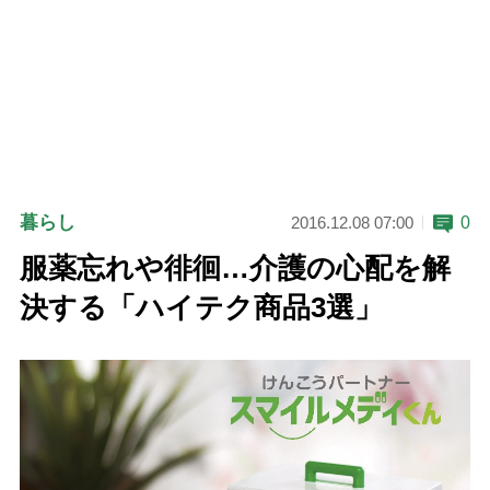
暮らし
0
2016.12.08 07:00
服薬忘れや徘徊…介護の心配を解
決する「ハイテク商品3選」