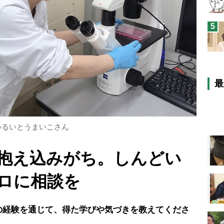
5
最
いるいとうまいこさん
抱え込みがち。しんどい
ロに相談を
の経験を通じて、得た学びや気づきを教えてくださ