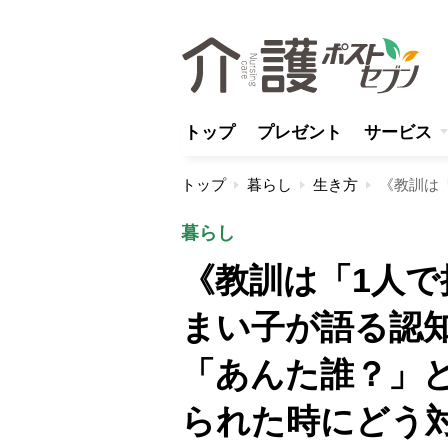
トップ
プレゼント
サービス
トップ
暮らし
生き方
暮らし
《教訓は「1人
まい子が語る認
「あんた誰？」
られた時にどう