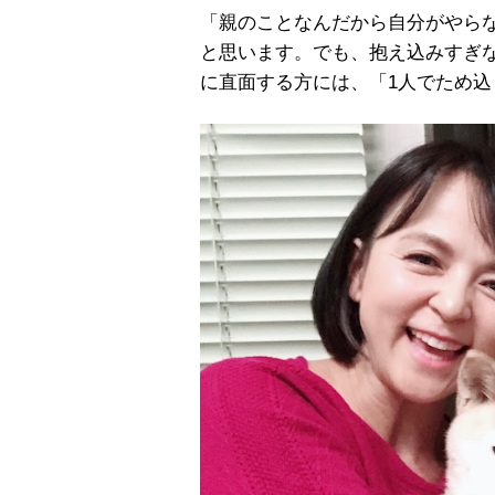
「親のことなんだから自分がやら
と思います。でも、抱え込みすぎ
に直面する方には、「1人でため