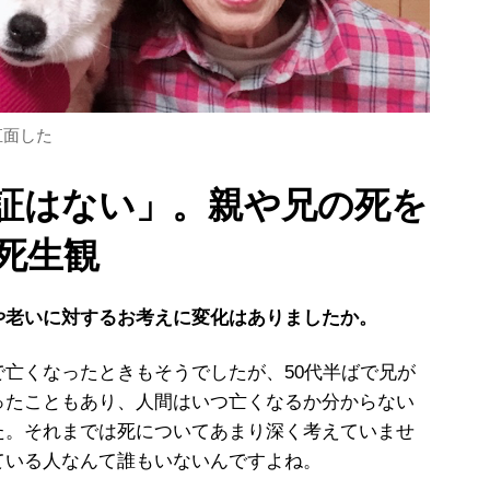
直面した
証はない」。親や兄の死を
死生観
や老いに対するお考えに変化はありましたか。
亡くなったときもそうでしたが、50代半ばで兄が
ったこともあり、人間はいつ亡くなるか分からない
た。それまでは死についてあまり深く考えていませ
ている人なんて誰もいないんですよね。