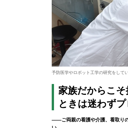
予防医学やロボット工学の研究をして
家族だからこそ
ときは迷わずプ
――ご両親の看護や介護、看取り
い。