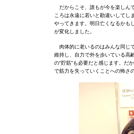
だからこそ、誰もが今を楽しんで
ころは永遠に若いと勘違いしてし
やってきます。明日亡くなるかも
が変化しました。
肉体的に老いるのはみんな同じで
維持し、自力で外を歩いている高
の“貯筋”も必要だと感じます。だ
で筋力を失っていくことへの怖さ