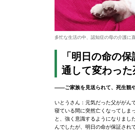
多忙な生活の中、認知症の母の介護に
「明日の命の保
通して変わった
――ご家族を見送られて、死生観
いとうさん：元気だった父ががんで
寝ている間に突然亡くなってしま
と、強く意識するようになりまし
んでしたが、明日の命が保証され