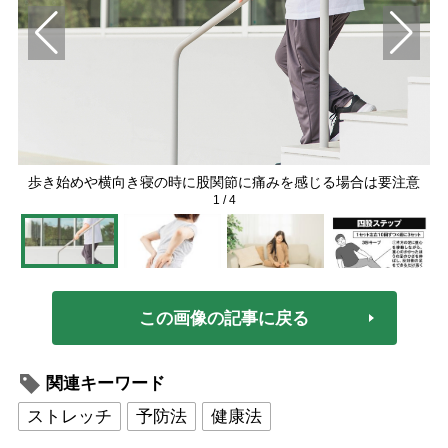
歩き始めや横向き寝の時に股関節に痛みを感じる場合は要注意
1
/
4
この画像の記事に戻る
関連キーワード
ストレッチ
予防法
健康法