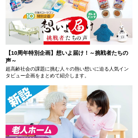
【10周年特別企画】想いよ届け！～挑戦者たちの
声～
超高齢社会の課題に挑む人々の熱い想いに迫る人気イン
タビュー企画をまとめて紹介します。