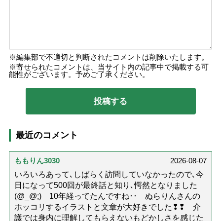
編集部で不適切と判断されたコメントは削除いたします。
寄せられたコメントは、当サイト内の記事中で掲載する可
能性がございます。予めご了承ください。
最近のコメント
ももりん3030
2026-08-07
いろいろあって､しばらく訪問していなかったので､今
日になって500回が最終話と知り､愕然となりました
(@_@;) 10年経ってたんですね･･ ぬらりんさんの
ホッコリするイラストと文章が大好きでした❢❢ 介
護では身内に理解してもらえないもどかしさを感じた