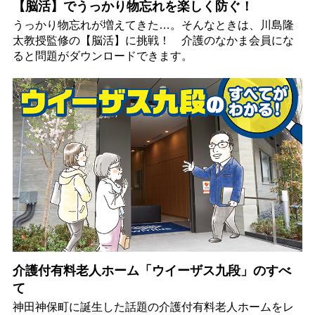
【脳活】でうっかり物忘れを楽しく防ぐ！
うっかり物忘れが増えてきた…。そんなときは、川島隆
太教授監修の【脳活】に挑戦！ 介護のなかま会員にな
ると問題がダウンロードできます。
介護付有料老人ホーム「ウイーザス九段」のすべ
て
神田神保町に誕生した話題の介護付有料老人ホームをレ