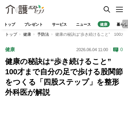
トップ
プレゼント
サービス
ニュース
健康
暮らし
トップ
健康
予防法
健康の秘訣は“歩き続けること” 100
健康
0
2026.06.04 11:00
健康の秘訣は“歩き続けること”
100才まで自分の足で歩ける股関節
をつくる「四股ステップ」を整形
外科医が解説