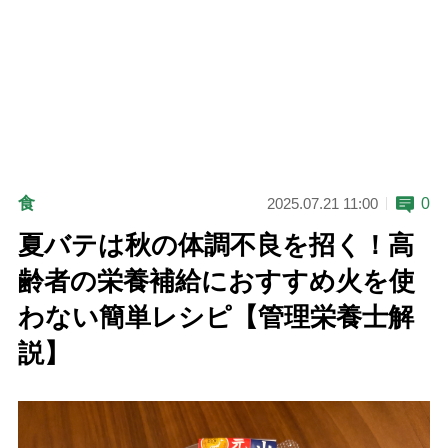
食
0
2025.07.21 11:00
夏バテは秋の体調不良を招く！高
齢者の栄養補給におすすめ火を使
わない簡単レシピ【管理栄養士解
説】