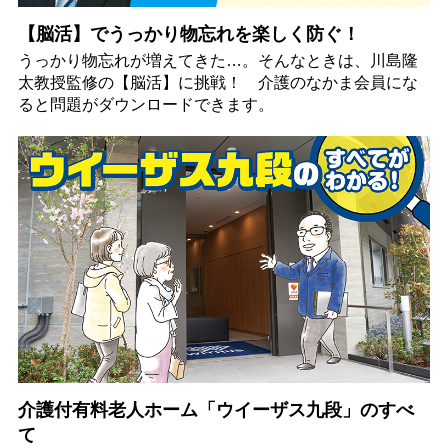
【脳活】でうっかり物忘れを楽しく防ぐ！
うっかり物忘れが増えてきた…。そんなときは、川島隆
太教授監修の【脳活】に挑戦！ 介護のなかま会員にな
ると問題がダウンロードできます。
介護付有料老人ホーム「ウイーザス九段」のすべ
て