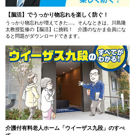
【脳活】でうっかり物忘れを楽しく防ぐ！
うっかり物忘れが増えてきた…。そんなときは、川島隆
太教授監修の【脳活】に挑戦！ 介護のなかま会員にな
ると問題がダウンロードできます。
介護付有料老人ホーム「ウイーザス九段」のすべ