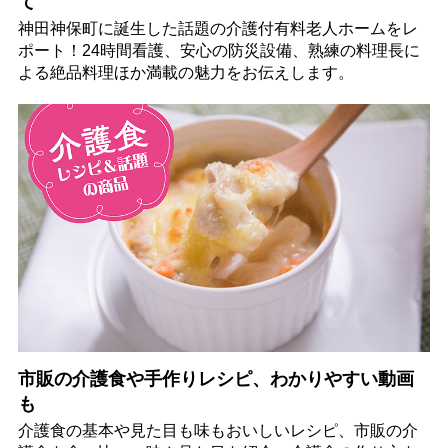
て
神田神保町に誕生した話題の介護付有料老人ホームをレ
ポート！24時間看護、安心の防災設備、熟練の料理長に
よる絶品料理ほか満載の魅力をお伝えします。
市販の介護食や手作りレシピ、わかりやすい動画
も
介護食の基本や見た目も味もおいしいレシピ、市販の介