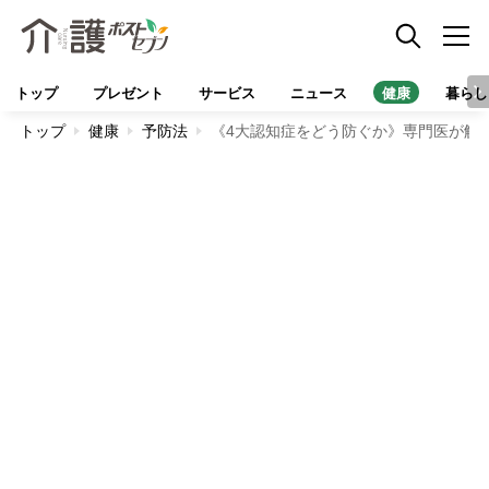
トップ
プレゼント
サービス
ニュース
健康
暮らし
トップ
健康
予防法
《4大認知症をどう防ぐか》専門医が解