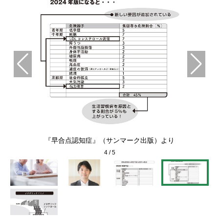
『早合点認知症』（サンマーク出版）より
4
/
5