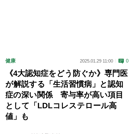
健康
0
2025.01.29 11:00
《4大認知症をどう防ぐか》専門医
が解説する「生活習慣病」と認知
症の深い関係 寄与率が高い項目
として「LDLコレステロール高
値」も