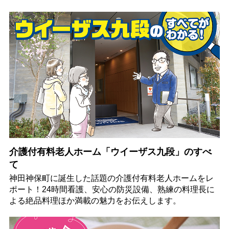
介護付有料老人ホーム「ウイーザス九段」のすべ
て
神田神保町に誕生した話題の介護付有料老人ホームをレ
ポート！24時間看護、安心の防災設備、熟練の料理長に
よる絶品料理ほか満載の魅力をお伝えします。