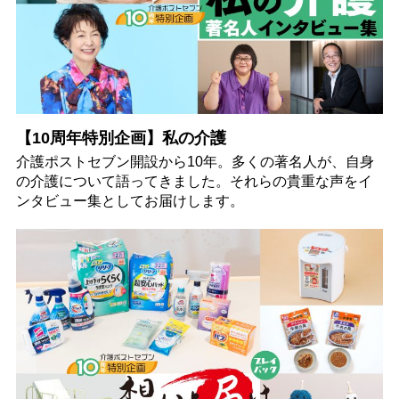
【10周年特別企画】私の介護
介護ポストセブン開設から10年。多くの著名人が、自身
の介護について語ってきました。それらの貴重な声をイ
ンタビュー集としてお届けします。