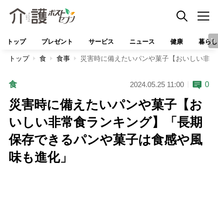
トップ
プレゼント
サービス
ニュース
健康
暮らし
トップ
食
食事
災害時に備えたいパンや菓子【おいしい非常
食
0
2024.05.25 11:00
災害時に備えたいパンや菓子【お
いしい非常食ランキング】「長期
保存できるパンや菓子は食感や風
味も進化」