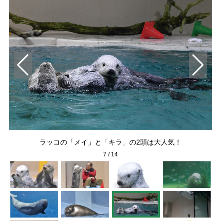
ラッコの「メイ」と「キラ」の2頭は大人気！
7
/
14