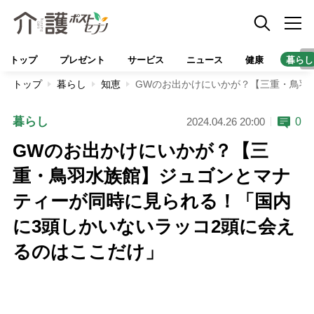
トップ
プレゼント
サービス
ニュース
健康
暮らし
トップ
暮らし
知恵
GWのお出かけにいかが？【三重・鳥羽
暮らし
0
2024.04.26 20:00
GWのお出かけにいかが？【三
重・鳥羽水族館】ジュゴンとマナ
ティーが同時に見られる！「国内
に3頭しかいないラッコ2頭に会え
るのはここだけ」