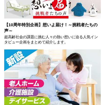
【10周年特別企画】想いよ届け！～挑戦者たちの
声～
超高齢社会の課題に挑む人々の熱い想いに迫る人気イン
タビュー企画をまとめて紹介します。