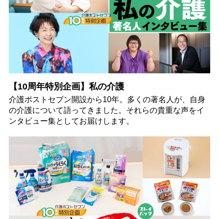
【10周年特別企画】私の介護
介護ポストセブン開設から10年。多くの著名人が、自身
の介護について語ってきました。それらの貴重な声をイ
ンタビュー集としてお届けします。