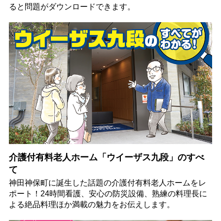
ると問題がダウンロードできます。
介護付有料老人ホーム「ウイーザス九段」のすべ
て
神田神保町に誕生した話題の介護付有料老人ホームをレ
ポート！24時間看護、安心の防災設備、熟練の料理長に
よる絶品料理ほか満載の魅力をお伝えします。