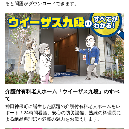
ると問題がダウンロードできます。
介護付有料老人ホーム「ウイーザス九段」のすべ
て
神田神保町に誕生した話題の介護付有料老人ホームをレ
ポート！24時間看護、安心の防災設備、熟練の料理長に
よる絶品料理ほか満載の魅力をお伝えします。