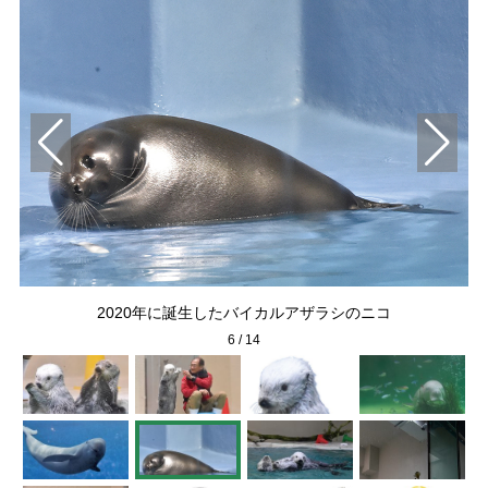
2020年に誕生したバイカルアザラシのニコ
6
/
14