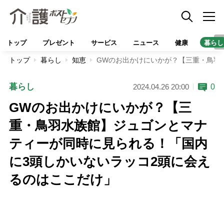
トップ
プレゼント
サービス
ニュース
健康
暮らし
トップ
暮らし
知恵
GWのお出かけにいかが？【三重・鳥羽
暮らし
0
2024.04.26 20:00
GWのお出かけにいかが？【三
重・鳥羽水族館】ジュゴンとマナ
ティーが同時に見られる！「国内
に3頭しかいないラッコ2頭に会え
るのはここだけ」