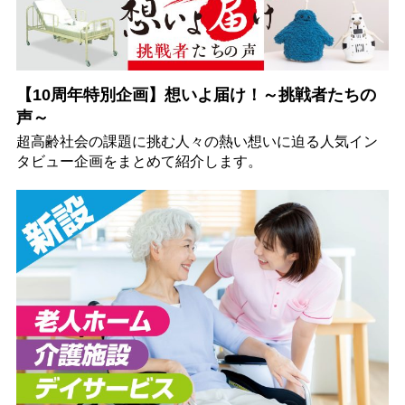
【10周年特別企画】想いよ届け！～挑戦者たちの
声～
超高齢社会の課題に挑む人々の熱い想いに迫る人気イン
タビュー企画をまとめて紹介します。