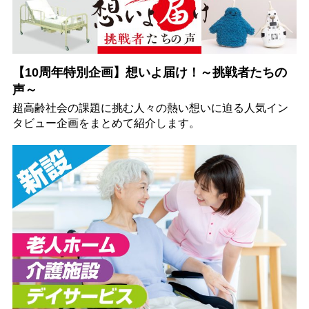
【10周年特別企画】想いよ届け！～挑戦者たちの
声～
超高齢社会の課題に挑む人々の熱い想いに迫る人気イン
タビュー企画をまとめて紹介します。