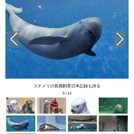
スナメリの長期飼育日本記録も誇る
5
/
14