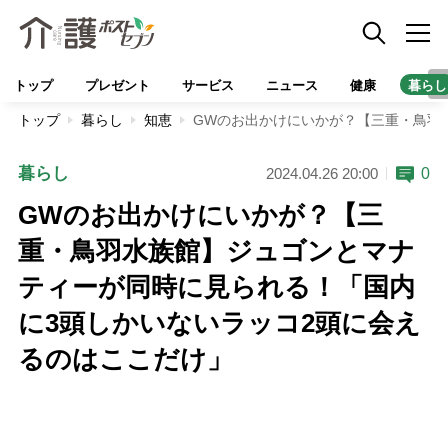
トップ
プレゼント
サービス
ニュース
健康
暮らし
トップ
暮らし
知恵
GWのお出かけにいかが？【三重・鳥羽
暮らし
0
2024.04.26 20:00
GWのお出かけにいかが？【三
重・鳥羽水族館】ジュゴンとマナ
ティーが同時に見られる！「国内
に3頭しかいないラッコ2頭に会え
るのはここだけ」