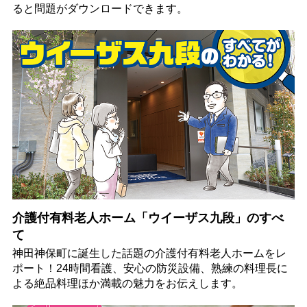
ると問題がダウンロードできます。
介護付有料老人ホーム「ウイーザス九段」のすべ
て
神田神保町に誕生した話題の介護付有料老人ホームをレ
ポート！24時間看護、安心の防災設備、熟練の料理長に
よる絶品料理ほか満載の魅力をお伝えします。