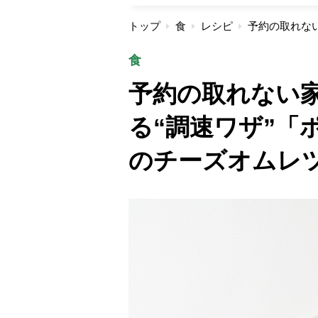
トップ
食
レシピ
食
予約の取れない家
る“調速ワザ”「
のチーズオムレ