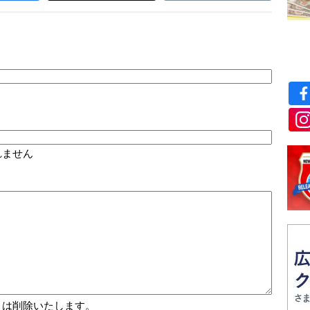
れません
トは削除いたします。