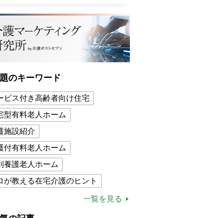
題のキーワード
ービス付き高齢者向け住宅
宅型有料老人ホーム
護施設紹介
護付有料老人ホーム
別養護老人ホーム
ロが教える在宅介護のヒント
的介護保険制度
介護食
一覧を見る
木ブー
ケアマネジャー