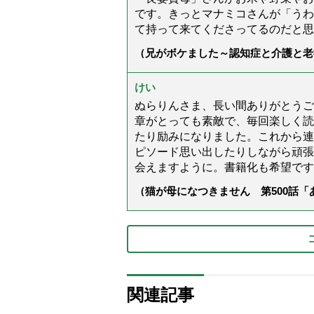
です。きっとマナミコさんが「うわ
て持って来てくださってるのだと思
（兄がボケました～認知症と介護と老
た」）
けい
ぬらりんさま、長い間ありがとうご
章がとっても素敵で、毎回楽しく読
たり励みになりました。これから連
ピソード思い出したりしながら頑張
会えますように。書籍化も希望です
（猫が母になつきません 第500話
関連記事