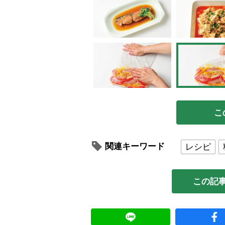
こ
関連キーワード
レシピ
この記