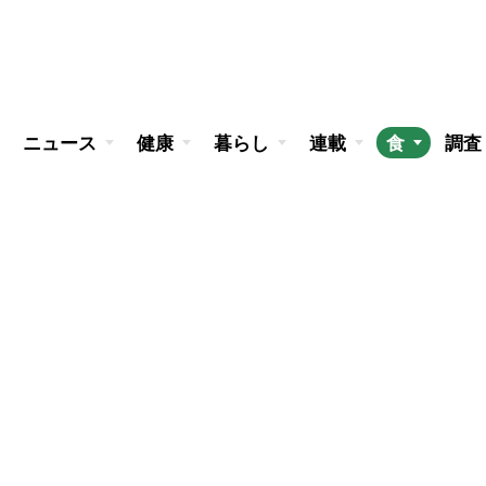
ニュース
健康
暮らし
連載
食
調査