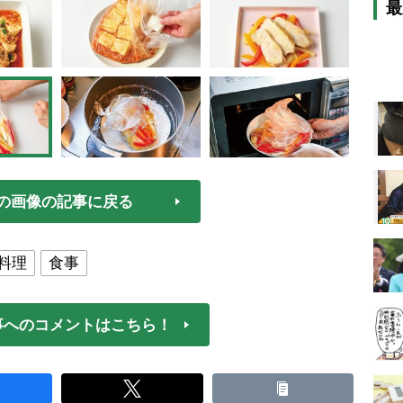
最
の画像の記事に戻る
料理
食事
事へのコメントはこちら！