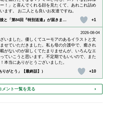
ー！」と喜んでくれる顔を見たくて、あれこれ詰め
います。 お二人とも良いお友達ですね。
+1
後と「第84回『特別送達』が届きまし
2026-08-04
ざいました。優しくてユーモアのあるイラストと文
ませていただきました。私も母の介護中で、癒され
載がないのが寂しくてたまりませんが、いろんなエ
っていこうと思います。不定期でもいいので、また
！本当にありがとうございました。
+10
「ありがとう」【最終話】）
コメント一覧を見る