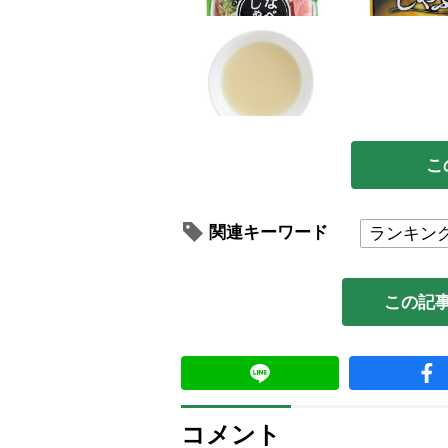
こ
関連キーワード
ランキン
この記
コメント