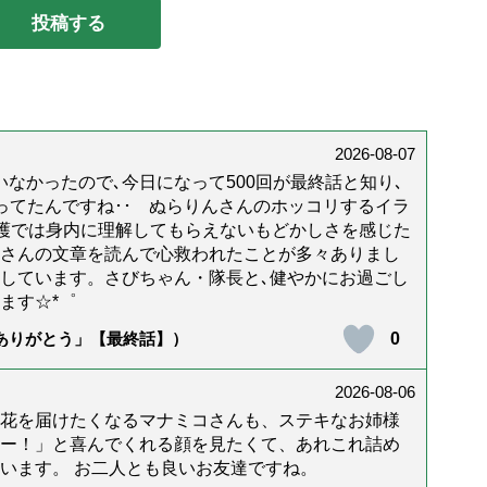
2026-08-07
なかったので､今日になって500回が最終話と知り､
年経ってたんですね･･ ぬらりんさんのホッコリするイラ
護では身内に理解してもらえないもどかしさを感じた
んさんの文章を読んで心救われたことが多々ありまし
しています。さびちゃん・隊長と､健やかにお過ごし
ます☆*゜
0
「ありがとう」【最終話】）
2026-08-06
花を届けたくなるマナミコさんも、ステキなお姉様
ー！」と喜んでくれる顔を見たくて、あれこれ詰め
います。 お二人とも良いお友達ですね。