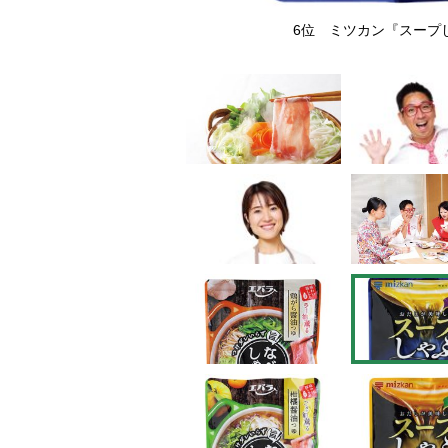
×2）300円
6位 ミツカン『スープしゃ