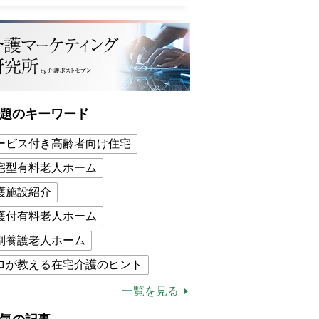
題のキーワード
ービス付き高齢者向け住宅
宅型有料老人ホーム
護施設紹介
護付有料老人ホーム
別養護老人ホーム
ロが教える在宅介護のヒント
的介護保険制度
介護食
一覧を見る
木ブー
ケアマネジャー