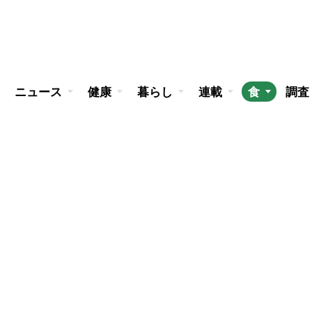
ニュース
健康
暮らし
連載
食
調査