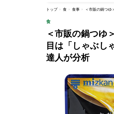
トップ
食
食事
食
＜市販の鍋つゆ
目は「しゃぶし
達人が分析