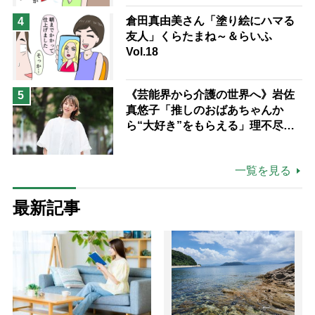
倉田真由美さん「塗り絵にハマる
4
友人」くらたまね～＆らいふ
Vol.18
《芸能界から介護の世界へ》岩佐
5
真悠子「推しのおばあちゃんか
ら“大好き”をもらえる」理不尽さ
も吹き飛ぶ“やりがい”、介護の現
場は「愛おしい」
一覧を見る
最新記事