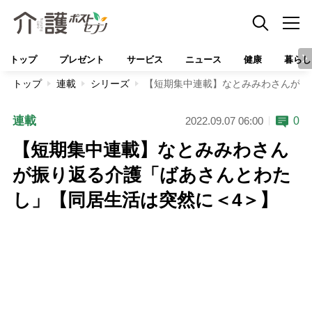
トップ
プレゼント
サービス
ニュース
健康
暮らし
トップ
連載
シリーズ
【短期集中連載】なとみみわさんが振
連載
0
2022.09.07 06:00
【短期集中連載】なとみみわさん
が振り返る介護「ばあさんとわた
し」【同居生活は突然に＜4＞】