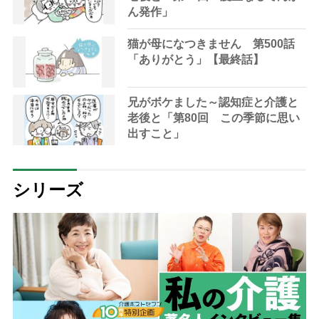
ん発作」
猫が母になつきません 第500話
「ありがとう」【最終話】
兄がボケました～認知症と介護と
老後と「第80回 この季節に思い
出すこと」
シリーズ