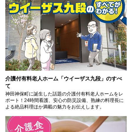
介護付有料老人ホーム「ウイーザス九段」のすべ
て
神田神保町に誕生した話題の介護付有料老人ホームをレ
ポート！24時間看護、安心の防災設備、熟練の料理長に
よる絶品料理ほか満載の魅力をお伝えします。