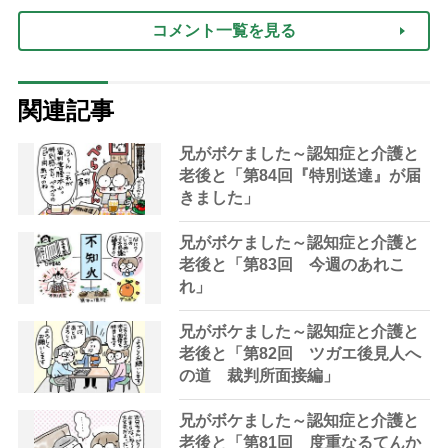
コメント一覧を見る
関連記事
兄がボケました～認知症と介護と
老後と「第84回『特別送達』が届
きました」
兄がボケました～認知症と介護と
老後と「第83回 今週のあれこ
れ」
兄がボケました～認知症と介護と
老後と「第82回 ツガエ後見人へ
の道 裁判所面接編」
兄がボケました～認知症と介護と
老後と「第81回 度重なるてんか