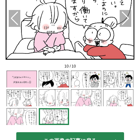
10
/
10