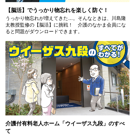
【脳活】でうっかり物忘れを楽しく防ぐ！
うっかり物忘れが増えてきた…。そんなときは、川島隆
太教授監修の【脳活】に挑戦！ 介護のなかま会員にな
ると問題がダウンロードできます。
介護付有料老人ホーム「ウイーザス九段」のすべ
て