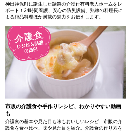
神田神保町に誕生した話題の介護付有料老人ホームをレ
ポート！24時間看護、安心の防災設備、熟練の料理長に
よる絶品料理ほか満載の魅力をお伝えします。
市販の介護食や手作りレシピ、わかりやすい動画
も
介護食の基本や見た目も味もおいしいレシピ、市販の介
護食を食べ比べ、味や見た目を紹介。介護食の作り方を