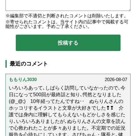
編集部で不適切と判断されたコメントは削除いたします。
寄せられたコメントは、当サイト内の記事中で掲載する可
能性がございます。予めご了承ください。
最近のコメント
ももりん3030
2026-08-07
いろいろあって､しばらく訪問していなかったので､今
日になって500回が最終話と知り､愕然となりました
(@_@;) 10年経ってたんですね･･ ぬらりんさんの
ホッコリするイラストと文章が大好きでした❢❢ 介
護では身内に理解してもらえないもどかしさを感じた
り､いろいろありましたが､ぬらりんさんの文章を読ん
で心救われたことが多々ありました。不定期での近況
報告を心待ちにしています。さびちゃん・隊長と､健