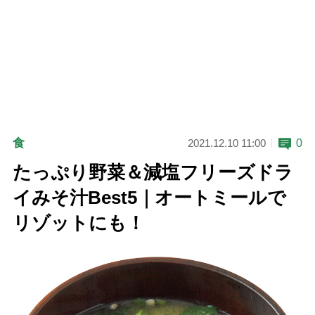
食
0
2021.12.10 11:00
たっぷり野菜＆減塩フリーズドラ
イみそ汁Best5｜オートミールで
リゾットにも！