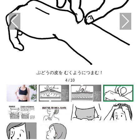
ぶどうの皮を むくようにつまむ！
4
/
10