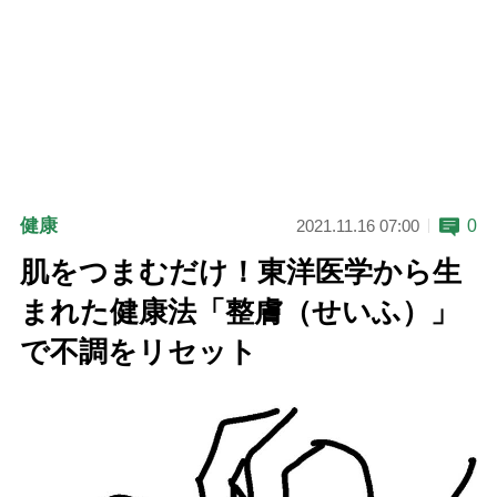
健康
0
2021.11.16 07:00
肌をつまむだけ！東洋医学から生
まれた健康法「整膚（せいふ）」
で不調をリセット