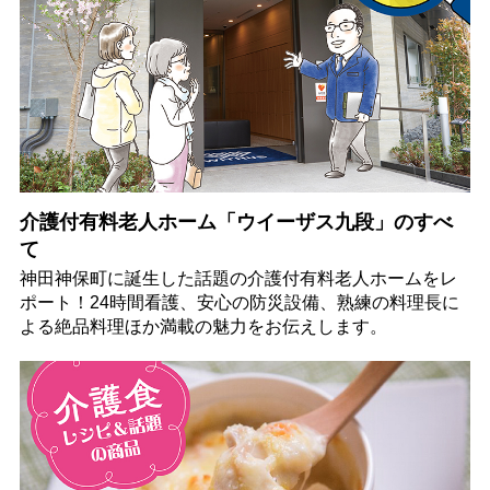
介護付有料老人ホーム「ウイーザス九段」のすべ
て
神田神保町に誕生した話題の介護付有料老人ホームをレ
ポート！24時間看護、安心の防災設備、熟練の料理長に
よる絶品料理ほか満載の魅力をお伝えします。