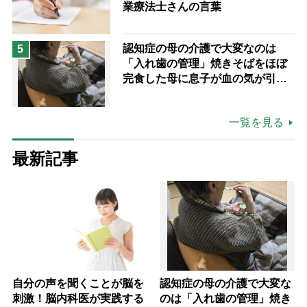
業療法士さんの言葉
認知症の母の介護で大変なのは
5
「入れ歯の管理」焼きそばをほぼ
完食した母に息子が血の気が引い
た理由
一覧を見る
最新記事
自分の声を聞くことが脳を
認知症の母の介護で大変な
刺激！脳内科医が実践する
のは「入れ歯の管理」焼き