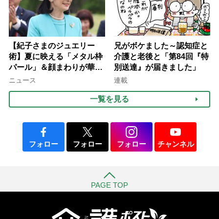
【紀子さまのジュエリー
兄がボケました～認知症と
術】夏に映える「メタル枠
介護と老後と「第84回『特
パール」＆顔まわりが華や
別送達』が届きました」
ぐ「揺れる一粒」の使い分
ニュース
連載
け方
一覧を見る
フォロー
フォロー
フォロー
チャンネル
PAGE TOP