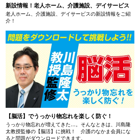
新設情報！老人ホーム、介護施設、デイサービス
老人ホーム、介護施設、デイサービスの新設情報をご紹
介！
【脳活】でうっかり物忘れを楽しく防ぐ！
うっかり物忘れが増えてきた…。そんなときは、川島隆
太教授監修の【脳活】に挑戦！ 介護のなかま会員にな
ると問題がダウンロードできます。