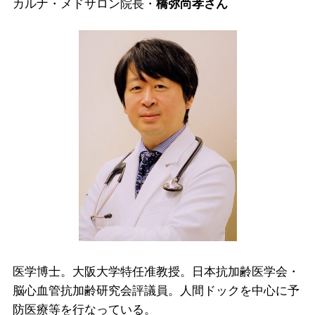
カルナ・メドサロン院長・
橋弥尚孝さん
医学博士。大阪大学特任准教授。日本抗加齢医学会・
脳心血管抗加齢研究会評議員。人間ドックを中心に予
防医療等を行なっている。