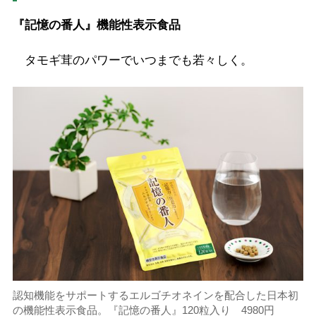
『記憶の番人』機能性表示食品
タモギ茸のパワーでいつまでも若々しく。
認知機能をサポートするエルゴチオネインを配合した日本初
の機能性表示食品。『記憶の番人』120粒入り 4980円