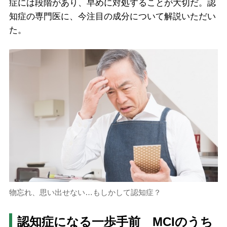
症には段階があり、早めに対処することが大切だ。認
知症の専門医に、今注目の成分について解説いただい
た。
物忘れ、思い出せない…もしかして認知症？
認知症になる一歩手前 MCIのうち