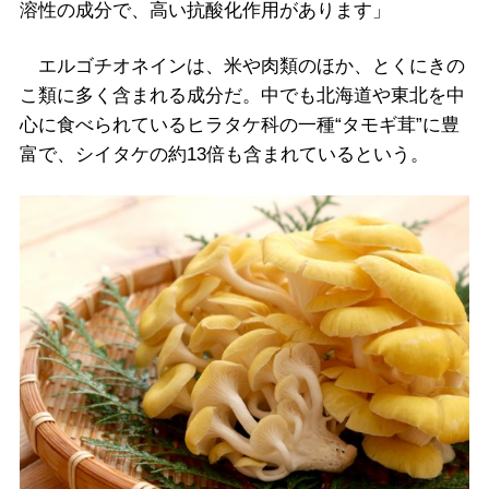
溶性の成分で、高い抗酸化作用があります」
エルゴチオネインは、米や肉類のほか、とくにきの
こ類に多く含まれる成分だ。中でも北海道や東北を中
心に食べられているヒラタケ科の一種“タモギ茸”に豊
富で、シイタケの約13倍も含まれているという。