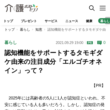
トップ
プレゼント
サービス
ニュース
健康
暮らし
トップ
暮らし
知恵
認知機能をサポートするタモギダケ由来
暮らし
0
2021.09.29 19:00
認知機能をサポートするタモギダ
ケ由来の注目成分「エルゴチオネ
イン」って？
【PR】
2025年には高齢者の5人に1人が認知症といわれ、不
安に感じている人も多いだろう。しかし、認知症の発