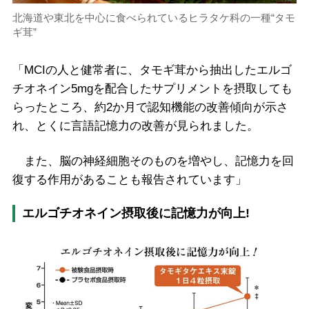
北海道や東北を中心に食べられているヒラタケ科の一種“タモ
ギ茸”
「MCIの人と健常者に、タモギ茸から抽出したエルゴ
チオネイン5mgを配合したサプリメントを摂取しても
らったところ、約2か月で認知機能の改善傾向が示さ
れ、とくに言語記憶力の改善が見られました。
また、脳の神経細胞そのものを増やし、記憶力を回
復する作用があることも報告されています」
エルゴチオネイン摂取後に記憶力が向上!