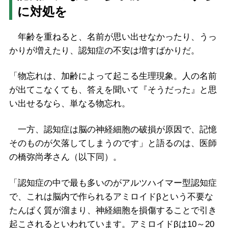
に対処を
年齢を重ねると、名前が思い出せなかったり、うっ
かりが増えたり、認知症の不安は増すばかりだ。
「物忘れは、加齢によって起こる生理現象。人の名前
が出てこなくても、答えを聞いて『そうだった』と思
い出せるなら、単なる物忘れ。
一方、認知症は脳の神経細胞の破損が原因で、記憶
そのものが欠落してしまうのです」と語るのは、医師
の橋弥尚孝さん（以下同）。
「認知症の中で最も多いのがアルツハイマー型認知症
で、これは脳内で作られるアミロイドβという不要な
たんぱく質が溜まり、神経細胞を損傷することで引き
起こされるといわれています。アミロイドβは10～20