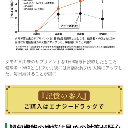
タモギ茸由来のサプリメントを1日4粒毎日摂取したところ、
健常者・MCIともに3か月後には言語記憶力が大幅にアップし
た。毎日続けることが鍵に
認知機能の維持は早めの対策が肝心