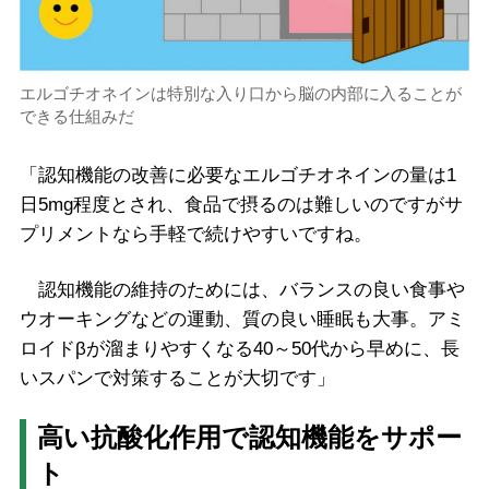
エルゴチオネインは特別な入り口から脳の内部に入ることが
できる仕組みだ
「認知機能の改善に必要なエルゴチオネインの量は1
日5mg程度とされ、食品で摂るのは難しいのですがサ
プリメントなら手軽で続けやすいですね。
認知機能の維持のためには、バランスの良い食事や
ウオーキングなどの運動、質の良い睡眠も大事。アミ
ロイドβが溜まりやすくなる40～50代から早めに、長
いスパンで対策することが大切です」
高い抗酸化作用で認知機能をサポー
ト