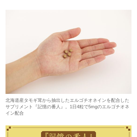
北海道産タモギ茸から抽出したエルゴチオネインを配合した
サプリメント『記憶の番人』。1日4粒で5mgのエルゴチオネ
イン配合