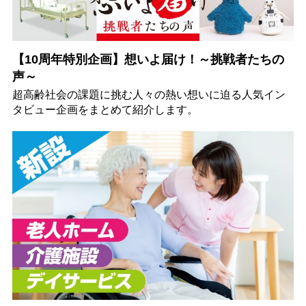
【10周年特別企画】想いよ届け！～挑戦者たちの
声～
超高齢社会の課題に挑む人々の熱い想いに迫る人気イン
タビュー企画をまとめて紹介します。