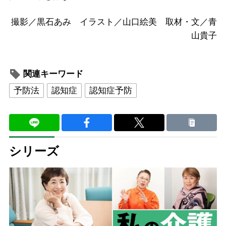
撮影／黒石あみ イラスト／山口絵美 取材・文／青
山貴子
関連キーワード
予防法
認知症
認知症予防
シリーズ