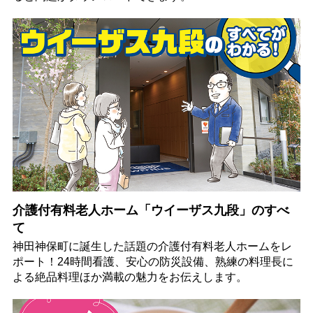
介護付有料老人ホーム「ウイーザス九段」のすべ
て
神田神保町に誕生した話題の介護付有料老人ホームをレ
ポート！24時間看護、安心の防災設備、熟練の料理長に
よる絶品料理ほか満載の魅力をお伝えします。