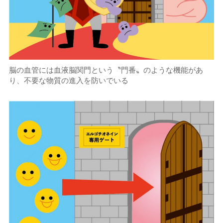
脳の血管には血液脳関門という〝門番〟のような機能があ
り、不要な物質の進入を防いでいる