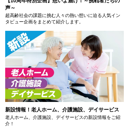
【10周年特別企画】想いよ届け！～挑戦者たちの
声～
超高齢社会の課題に挑む人々の熱い想いに迫る人気イン
タビュー企画をまとめて紹介します。
新設情報！老人ホーム、介護施設、デイサービス
老人ホーム、介護施設、デイサービスの新設情報をご紹
介！