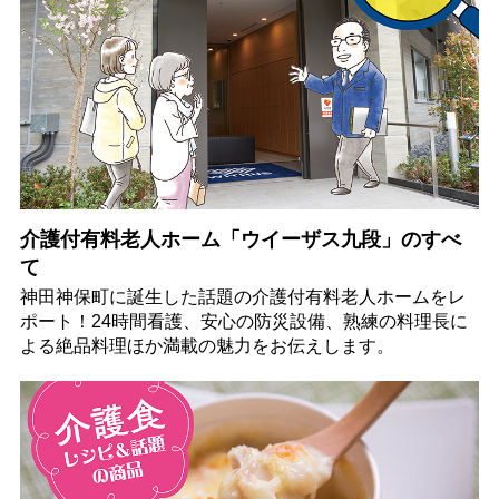
介護付有料老人ホーム「ウイーザス九段」のすべ
て
神田神保町に誕生した話題の介護付有料老人ホームをレ
ポート！24時間看護、安心の防災設備、熟練の料理長に
よる絶品料理ほか満載の魅力をお伝えします。