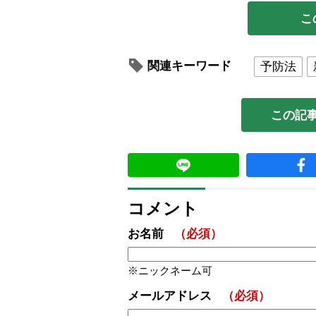
こ
関連キーワード
予防法
この記
コメント
お名前
（必須）
ニックネーム可
メールアドレス
（必須）