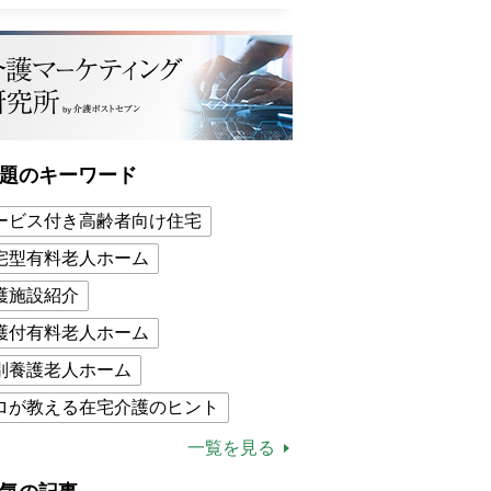
題のキーワード
ービス付き高齢者向け住宅
宅型有料老人ホーム
護施設紹介
護付有料老人ホーム
別養護老人ホーム
ロが教える在宅介護のヒント
的介護保険制度
介護食
一覧を見る
木ブー
ケアマネジャー