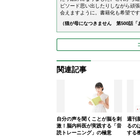
ピソード思い出したりしながら頑張
会えますように。書籍化も希望です
（猫が母になつきません 第500話
関連記事
自分の声を聞くことが脳を刺
週刊
激！脳内科医が実践する「音
るの
読トレーニング」の極意
する