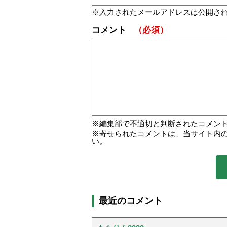
入力されたメールアドレスは公開さ
コメント
（必須）
編集部で不適切と判断されたコメン
寄せられたコメントは、当サイト内
い。
最近のコメント