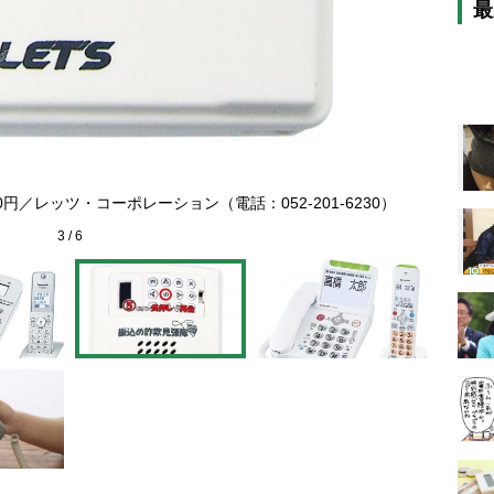
最
「大画面
0円／レッツ・コーポレーション（電話：052-201-6230）
3
/
6