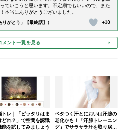
っていこうと思います。不定期でもいいので、また
！本当にありがとうございました。
+10
「ありがとう」【最終話】）
コメント一覧を見る
脳トレ｜「ピッタリはま
ベタつく汗とにおいは汗腺の
はどれ？」で空間を認識
老化かも！「汗腺トレーニン
機能を試してみましょう
グ」でサラサラ汗を取り戻
し、熱中症に負けない体へ