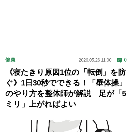
健康
0
2026.05.26 11:00
《寝たきり原因1位の「転倒」を防
ぐ》1日30秒でできる！「壁体操」
のやり方を整体師が解説 足が「5
ミリ」上がればよい