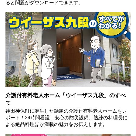
ると問題がダウンロードできます。
介護付有料老人ホーム「ウイーザス九段」のすべ
て
神田神保町に誕生した話題の介護付有料老人ホームをレ
ポート！24時間看護、安心の防災設備、熟練の料理長に
よる絶品料理ほか満載の魅力をお伝えします。