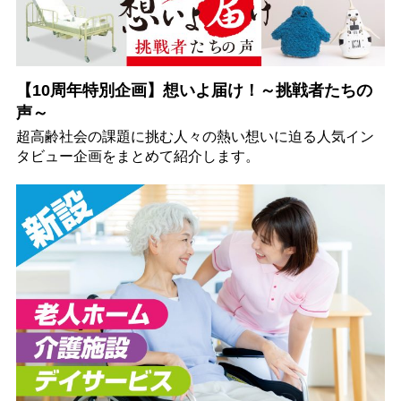
【10周年特別企画】想いよ届け！～挑戦者たちの
声～
超高齢社会の課題に挑む人々の熱い想いに迫る人気イン
タビュー企画をまとめて紹介します。