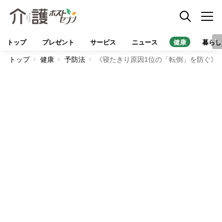
トップ
プレゼント
サービス
ニュース
健康
暮らし
トップ
健康
予防法
《寝たきり原因1位の「転倒」を防ぐ》