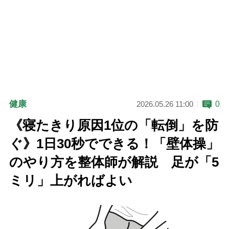
健康
0
2026.05.26 11:00
《寝たきり原因1位の「転倒」を防
ぐ》1日30秒でできる！「壁体操」
のやり方を整体師が解説 足が「5
ミリ」上がればよい