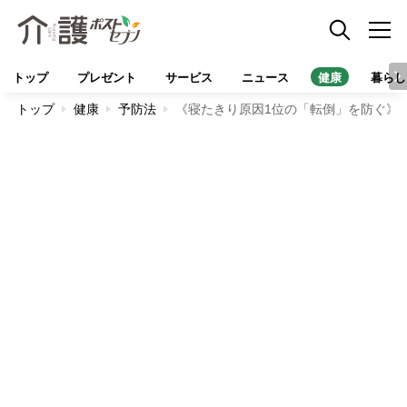
トップ
プレゼント
サービス
ニュース
健康
暮らし
トップ
健康
予防法
《寝たきり原因1位の「転倒」を防ぐ》