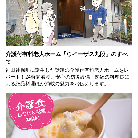
介護付有料老人ホーム「ウイーザス九段」のすべ
て
神田神保町に誕生した話題の介護付有料老人ホームをレ
ポート！24時間看護、安心の防災設備、熟練の料理長に
よる絶品料理ほか満載の魅力をお伝えします。