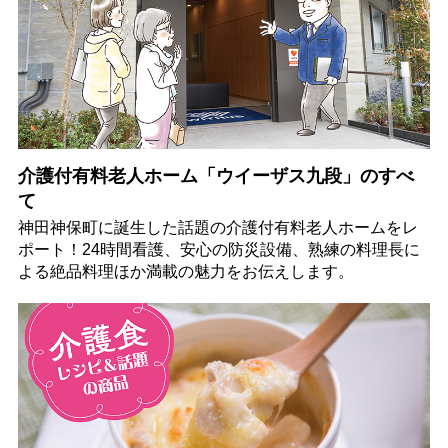
介護付有料老人ホーム「ウイーザス九段」のすべ
て
神田神保町に誕生した話題の介護付有料老人ホームをレ
ポート！24時間看護、安心の防災設備、熟練の料理長に
よる絶品料理ほか満載の魅力をお伝えします。