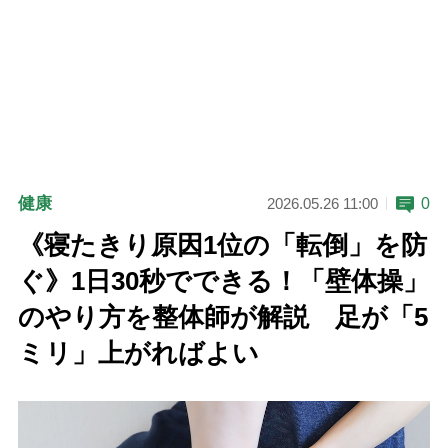
健康
0
2026.05.26 11:00
《寝たきり原因1位の「転倒」を防
ぐ》1日30秒でできる！「壁体操」
のやり方を整体師が解説 足が「5
ミリ」上がればよい