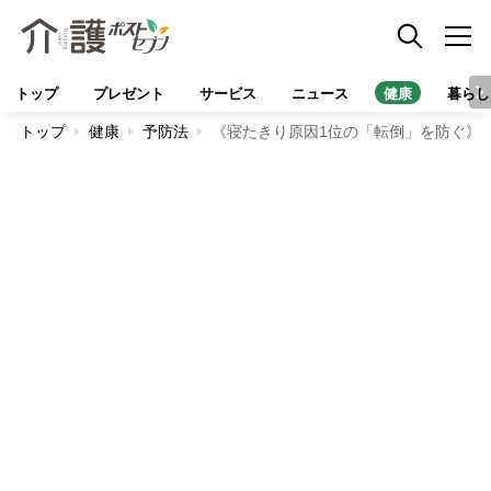
トップ
プレゼント
サービス
ニュース
健康
暮らし
トップ
健康
予防法
《寝たきり原因1位の「転倒」を防ぐ》