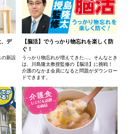
設、デ
【脳活】でうっかり物忘れを楽しく防
ぐ！
スの新設
うっかり物忘れが増えてきた…。そんなとき
は、川島隆太教授監修の【脳活】に挑戦！
介護のなかま会員になると問題がダウンロー
ドできます。