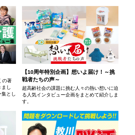
【10周年特別企画】想いよ届け！～挑
戦者たちの声～
くの著
きまし
超高齢社会の課題に挑む人々の熱い想いに迫
ー集とし
る人気インタビュー企画をまとめて紹介しま
す。