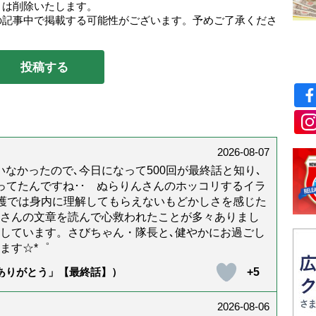
トは削除いたします。
の記事中で掲載する可能性がございます。予めご了承くださ
2026-08-07
なかったので､今日になって500回が最終話と知り､
年経ってたんですね･･ ぬらりんさんのホッコリするイラ
護では身内に理解してもらえないもどかしさを感じた
んさんの文章を読んで心救われたことが多々ありまし
しています。さびちゃん・隊長と､健やかにお過ごし
ます☆*゜
+5
「ありがとう」【最終話】）
2026-08-06