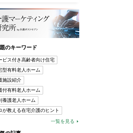
題のキーワード
ービス付き高齢者向け住宅
宅型有料老人ホーム
護施設紹介
護付有料老人ホーム
別養護老人ホーム
ロが教える在宅介護のヒント
的介護保険制度
介護食
一覧を見る
木ブー
ケアマネジャー