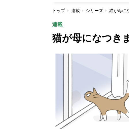
トップ
連載
シリーズ
猫が母に
連載
猫が母になつき