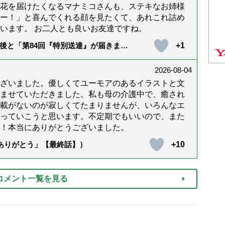
花を届けたくなるマナミコさんも、ステキなお姉様
ー！」と喜んでくれる顔を見たくて、あれこれ詰め
います。 お二人とも良いお友達ですね。
+1
後と「第84回『特別送達』が届きまし
2026-08-04
ざいました。優しくてユーモアのあるイラストと文
ませていただきました。私も母の介護中で、癒され
載がないのが寂しくてたまりませんが、いろんなエ
っていこうと思います。不定期でもいいので、また
！本当にありがとうございました。
+10
「ありがとう」【最終話】）
コメント一覧を見る