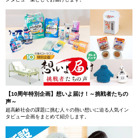
【10周年特別企画】想いよ届け！～挑戦者たちの
声～
超高齢社会の課題に挑む人々の熱い想いに迫る人気イン
タビュー企画をまとめて紹介します。