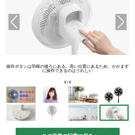
の
操作ボタンは羽根の後ろにある。高い位置にあるため、かがまず
に操作できるのはうれしい
8
/
8