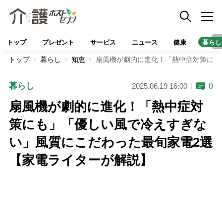
トップ
プレゼント
サービス
ニュース
健康
暮らし
トップ
暮らし
知恵
扇風機が劇的に進化！「熱中症対策にも
暮らし
0
2025.06.19 16:00
扇風機が劇的に進化！「熱中症対
策にも」「優しい風で冷えすぎな
い」風質にこだわった最旬家電2選
【家電ライターが解説】