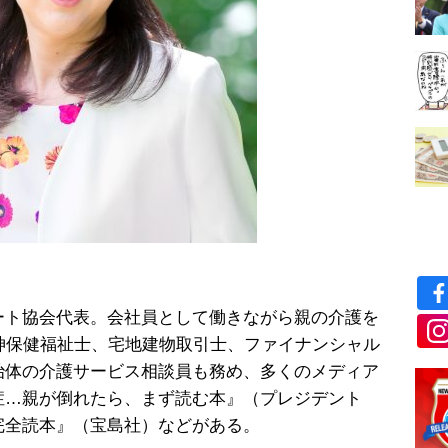
ート協会代表。会社員として働きながら親の介護を
神保健福祉士、宅地建物取引士、ファイナンシャル
治体の介護サービス相談員も務め、多くのメディア
症…親が倒れたら、まず読む本』（プレジデント
完全読本』（宝島社）などがある。