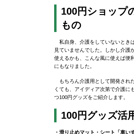
100円ショッ
もの
私自身、介護をしていないときは
見ていませんでした。しかし介護
使えるかも、こんな風に使えば便
にもなりました。
もちろん介護用として開発された
くても、アイディア次第で介護に
つ100円グッズをご紹介します。
100円グッズ活
・滑り止めマット・シート「車い