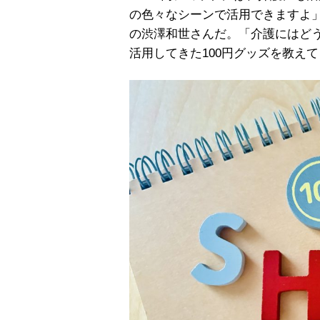
の色々なシーンで活用できますよ
の渋澤和世さんだ。「介護にはど
活用してきた100円グッズを教え