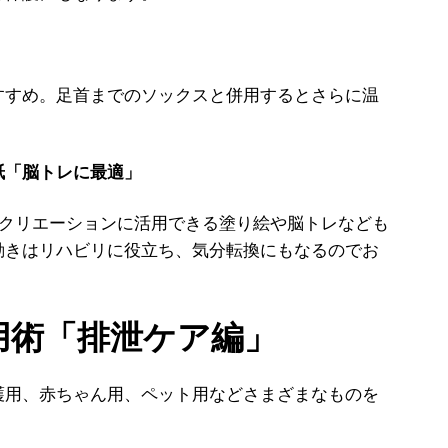
」
すめ。足首までのソックスと併用するとさらに温
紙「脳トレに最適」
レクリエーションに活用できる塗り絵や脳トレなども
動きはリハビリに役立ち、気分転換にもなるのでお
活用術「排泄ケア編」
護用、赤ちゃん用、ペット用などさまざまなものを