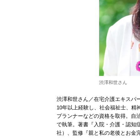
渋澤和世さん
渋澤和世さん／在宅介護エキスパ
10年以上経験し、社会福祉士、精
プランナーなどの資格を取得。自
で執筆。著書『入院・介護・認知
社）、監修『親と私の老後とお金