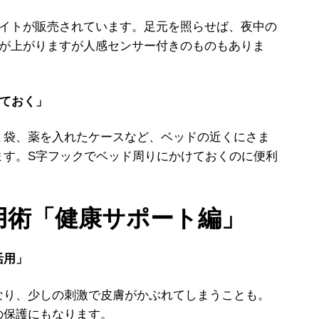
ライトが販売されています。足元を照らせば、夜中の
段が上がりますが人感センサー付きのものもありま
けておく」
袋、薬を入れたケースなど、ベッドの近くにさま
ます。S字フックでベッド周りにかけておくのに便利
活用術「健康サポート編」
活用」
り、少しの刺激で皮膚がかぶれてしまうことも。
の保護にもなります。