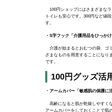
100円ショップにはさまざまな
トイレも安心です。300円など値
す。
・S字フック「介護用品をひっか
介護が始まるとおむつの袋、ゴミ
ざまなものを用意することになり
です。
100円グッズ
・アームカバー「敏感肌の保護に
高齢になると肌が乾燥しやすくな
アームカバーをしておくことで肌