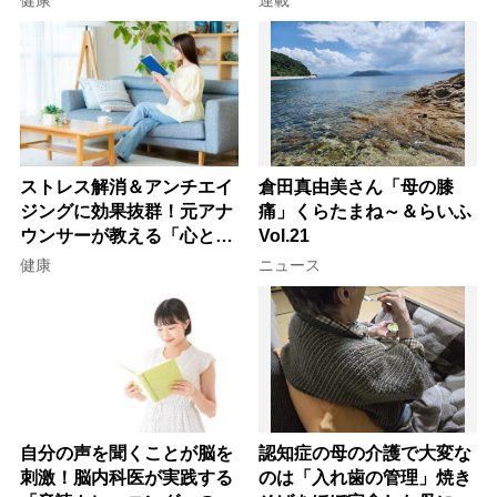
選
ストレス解消＆アンチエイ
倉田真由美さん「母の膝
ジングに効果抜群！元アナ
痛」くらたまね～＆らいふ
ウンサーが教える「心と体
Vol.21
を元気にする音読の習慣」
健康
ニュース
自分の声を聞くことが脳を
認知症の母の介護で大変な
刺激！脳内科医が実践する
のは「入れ歯の管理」焼き