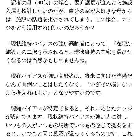
記者の母（90代）の場合、要介護度が進んだら施設
入居も検討したいのだが、自分の家が大好きな母から
は、施設の話題を拒否されてしまう。この場合、ナッ
ジをどう活用すればいいのだろうか？
「現状維持バイアスの強い高齢者にとって、『在宅か
施設』の二択を示されると、現状維持の在宅を選びた
くなるのは当然かもしれませんね。
現在バイアスが強い高齢者は、将来に向けた準備だ
なんて面倒なことはしたくなく、『いざその場になっ
たら考えればよい』となりやすいのです。
認知バイアスが特定できると、それに応じたナッジ
が設計できます。現状維持バイアスが強い人に対し、
いつもの人がいつもの場所でいつもの感じで提案をす
ると、いつもと同じ反応が返ってくるものです。これ