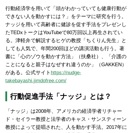
行動経済学を用いて「頭がわかっていても健康行動が
できない人を動かすには？」をテーマに研究を行う。
ナッジを用いて高齢者に健診を促す手法をプレゼンし
たTEDxトークはYouTubeで80万回以上再生されてい
る。津軽弁で解説するヒゲの教授「ちくりん先生」と
しても人気で、年間200回ほどの講演活動も行う。著
書に「心のゾウを動かす方法」（扶桑社）、「介護の
ことになると親子はなぜすれ違うのか」（GAKKEN）
がある。公式サイト
https://nudge-
takebayashi.jimdofree.com/
行動促進手法「ナッジ」とは？
「ナッジ」は2008年、アメリカの経済学者リチャー
ド・セイラー教授と法学者のキャス・サンスティーン
教授によって提唱された、人を動かす手法。2017年に