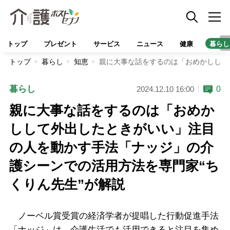
トップ
プレゼント
サービス
ニュース
健康
暮らし
トップ
暮らし
知恵
親に大事な話をするのは「おめかしして
暮らし
0
2024.12.10 16:00
親に大事な話をするのは「おめか
しして外出したときがいい」注目
の人を動かす手法「ナッジ」の介
護シーンでの活用方法を専門家“ち
くりん先生”が解説
ノーベル賞受賞の経済学者が提唱した行動促進手法
「ナッジ」は、介護生活でも活用できると注目を集め