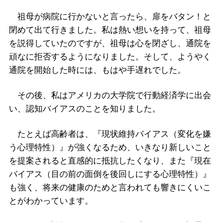
祖母が病院に行かないと言ったら、扉をバタン！と
閉めて出て行きました。私は熱い想いを持って、祖母
を説得していたのですが、祖母は心を閉ざし、通院を
頑なに拒否するようになりました。そして、ようやく
通院を開始した時には、もはや手遅れでした。
その後、私はアメリカの大学院で行動経済学に出会
い、認知バイアスのことを知りました。
たとえば高齢者は、『現状維持バイアス（変化を嫌
う心理特性）』が強くなるため、いきなり新しいこと
を提案されると直感的に抵抗したくなり、また『現在
バイアス（目の前の面倒を後回しにする心理特性）』
も強く、将来の健康のためと言われても響きにくいこ
とがわかっています。