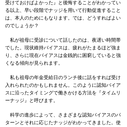
受けておけばよかった』と後悔することがわかってい
る以上、早い段階でナッジを用いて行動促進すること
は、本人のためにもなります。では、どうすればよい
のでしょうか？
私が祖母に受診について話したのは、夜遅い時間帯
でした。現状維持バイアスは、疲れがたまるほど強ま
り、さらに現在バイアスは金銭的に困窮していると強
くなる傾向が見られます。
私も祖母の年金受給日のランチ後に話をすれば受け
入れられたのかもしれません。このように認知バイア
スに沿ったタイミングで働きかける方法を『タイムリ
ーナッジ』と呼びます。
科学の進歩によって、さまざまな認知バイアスのパ
ターンとそれに応じたナッジがわかってきました。使