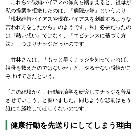
これらの認知バイアスの傾向を踏まえると、祖母が
私の提案を拒絶したのは、『病院が嫌』というより
『現状維持バイアスや現在バイアスを刺激するような
言われ方をしたから』のようです。私に必要だったの
は『熱い想い』ではなく、『エビデンスに基づく方
法』、つまりナッジだったのです」
竹林さんは、「もっと早くナッジを知っていれば、
祖母を救えたのではないか」と、やるせない感情がこ
み上げてきたという。
「この経験から、行動経済学を研究してナッジを普及
させていこう、と誓いました。同じような悲劇はもう
誰にも経験してほしくないのです」
健康行動を先送りにしてしまう理由