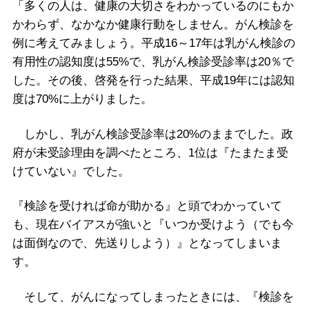
「多くの人は、健康の大切さをわかっているのにもか
かわらず、なかなか健康行動をしません。がん検診を
例に考えてみましょう。平成16～17年は乳がん検診の
有用性の認知度は55%で、乳がん検診受診率は20％で
した。その後、啓発を行った結果、平成19年には認知
度は70%に上がりました。
しかし、乳がん検診受診率は20%のままでした。政
府が未受診理由を調べたところ、1位は『たまたま受
けていない』でした。
『検診を受ければ命が助かる』と頭でわかっていて
も、現在バイアスが強いと『いつか受けよう（でも今
は面倒なので、先送りしよう）』となってしまいま
す。
そして、がんになってしまったときには、『検診を