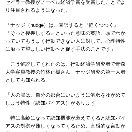
セイラー教授がノーベル経済学賞を受賞したことでよ
り注目されるようになった。
「ナッジ（nudge）は、直訳すると『軽くつつく』
『そっと後押しする』といった意味の英語。頭でわか
っていてもうまく行動できない人に対して、心理特性
に沿って望ましい行動へと促す手法のことです」
こう解説してくれたのは、行動経済学研究者で青森
大学客員教授の竹林正樹さん。ナッジ研究の第一人者
としても知られる。
「人の脳は、自分の都合にいいように解釈をゆがめて
しまう特性（認知バイアス）があります。
特に高齢になって認知機能が衰えてくると認知バイ
アスの制御が難しくなってくるため、直感的な言動が