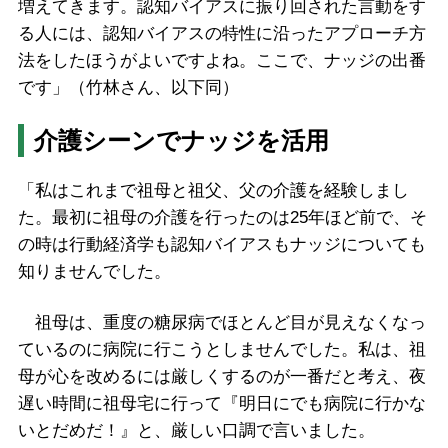
増えてきます。認知バイアスに振り回された言動をす
る人には、認知バイアスの特性に沿ったアプローチ方
法をしたほうがよいですよね。ここで、ナッジの出番
です」（竹林さん、以下同）
介護シーンでナッジを活用
「私はこれまで祖母と祖父、父の介護を経験しまし
た。最初に祖母の介護を行ったのは25年ほど前で、そ
の時は行動経済学も認知バイアスもナッジについても
知りませんでした。
祖母は、重度の糖尿病でほとんど目が見えなくなっ
ているのに病院に行こうとしませんでした。私は、祖
母が心を改めるには厳しくするのが一番だと考え、夜
遅い時間に祖母宅に行って『明日にでも病院に行かな
いとだめだ！』と、厳しい口調で言いました。