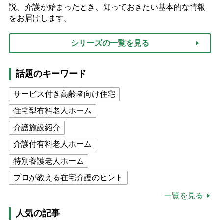
説。介護が始まったとき、知っておきたい基本的な情報
をお届けします。
シリーズの一覧を見る
話題のキーワード
サービス付き高齢者向け住宅
住宅型有料老人ホーム
介護施設紹介
介護付有料老人ホーム
特別養護老人ホーム
プロが教える在宅介護のヒント
公的介護保険制度
介護食
一覧を見る
高木ブー
ケアマネジャー
人気の記事