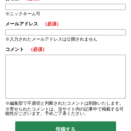
ニックネーム可
メールアドレス
（必須）
入力されたメールアドレスは公開されません
コメント
（必須）
編集部で不適切と判断されたコメントは削除いたします。
寄せられたコメントは、当サイト内の記事中で掲載する可
能性がございます。予めご了承ください。