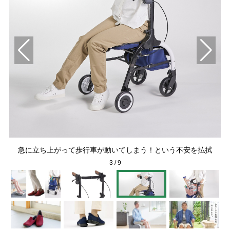
急に立ち上がって歩行車が動いてしまう！という不安を払拭
3
/
9