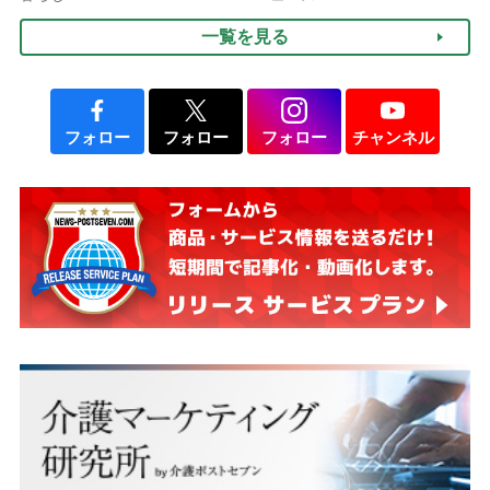
のフェーズに分けて考えて
一覧を見る
みよう」【社会福祉士解
説】
フォロー
フォロー
フォロー
チャンネル