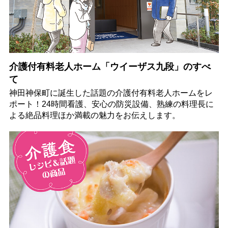
介護付有料老人ホーム「ウイーザス九段」のすべ
て
神田神保町に誕生した話題の介護付有料老人ホームをレ
ポート！24時間看護、安心の防災設備、熟練の料理長に
よる絶品料理ほか満載の魅力をお伝えします。