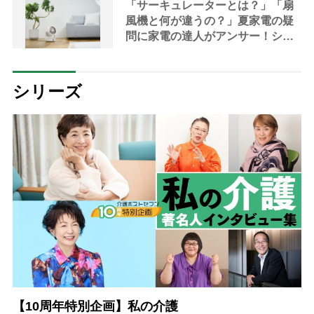
「サーキュレーターとは？」「扇
風機と何が違うの？」夏家電の疑
問に家電の達人がアンサー！シニ
アにおすすめの最新機種や選び方
も解説
シリーズ
【10周年特別企画】私の介護