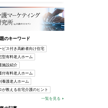
題のキーワード
ービス付き高齢者向け住宅
宅型有料老人ホーム
護施設紹介
護付有料老人ホーム
別養護老人ホーム
ロが教える在宅介護のヒント
的介護保険制度
介護食
一覧を見る
木ブー
ケアマネジャー