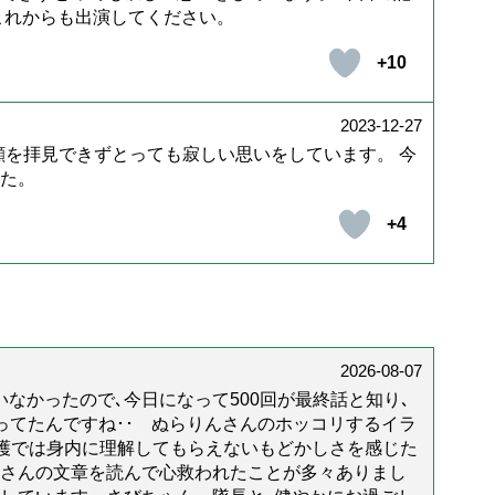
これからも出演してください。
+10
2023-12-27
顔を拝見できずとっても寂しい思いをしています。 今
た。
+4
2026-08-07
なかったので､今日になって500回が最終話と知り､
年経ってたんですね･･ ぬらりんさんのホッコリするイラ
護では身内に理解してもらえないもどかしさを感じた
んさんの文章を読んで心救われたことが多々ありまし