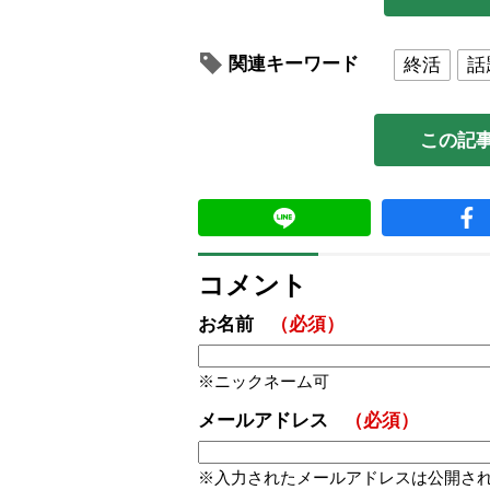
関連キーワード
終活
話
この記
コメント
お名前
（必須）
ニックネーム可
メールアドレス
（必須）
入力されたメールアドレスは公開さ