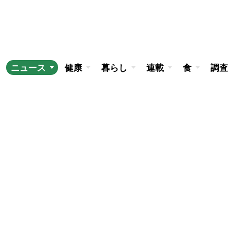
ニュース
健康
暮らし
連載
食
調査