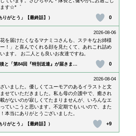
しています。さびちゃん・隊長と､健やかにお過ごし
ます☆*゜
0
「ありがとう」【最終話】）
2026-08-06
花を届けたくなるマナミコさんも、ステキなお姉様
ー！」と喜んでくれる顔を見たくて、あれこれ詰め
います。 お二人とも良いお友達ですね。
0
後と「第84回『特別送達』が届きまし
2026-08-04
ざいました。優しくてユーモアのあるイラストと文
ませていただきました。私も母の介護中で、癒され
載がないのが寂しくてたまりませんが、いろんなエ
っていこうと思います。不定期でもいいので、また
！本当にありがとうございました。
+9
「ありがとう」【最終話】）