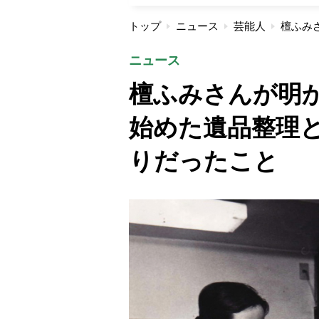
トップ
ニュース
芸能人
ニュース
檀ふみさんが明か
始めた遺品整理
りだったこと