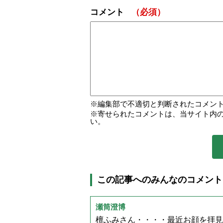
コメント
（必須）
編集部で不適切と判断されたコメン
寄せられたコメントは、当サイト内
い。
この記事へのみんなのコメント
瀬筒澄博
檀ふみさん・・・・最近お顔を拝見