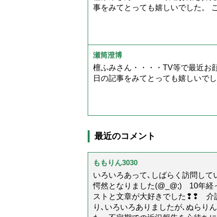
事をみてとっても嬉しいでした。 
瀬筒澄博
檀ふみさん・・・・TV等で最近お
日の記事をみてとっても嬉しいでし
最近のコメント
ももりん3030
いろいろあって､しばらく訪問してい
愕然となりました(@_@;) 10
ストと文章が大好きでした❢❢ 介
り､いろいろありましたが､ぬらり