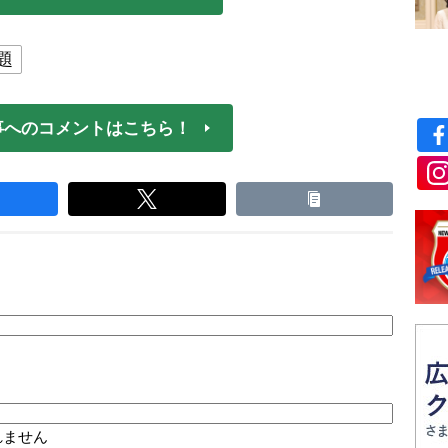
題
事へのコメントはこちら！
れません