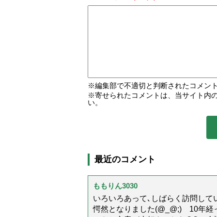
編集部で不適切と判断されたコメン
寄せられたコメントは、当サイト内
い。
最近のコメント
ももりん3030
いろいろあって､しばらく訪問してい
愕然となりました(@_@;) 10