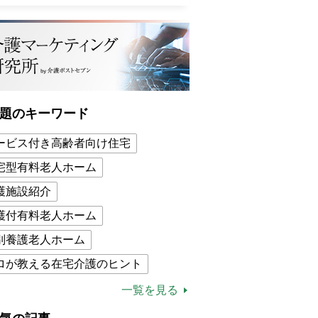
題のキーワード
ービス付き高齢者向け住宅
宅型有料老人ホーム
護施設紹介
護付有料老人ホーム
別養護老人ホーム
ロが教える在宅介護のヒント
的介護保険制度
介護食
一覧を見る
木ブー
ケアマネジャー