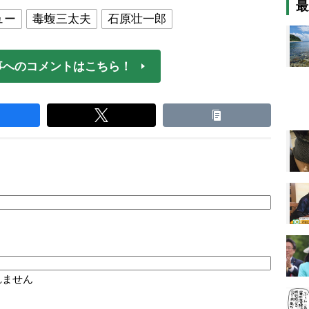
最
ュー
毒蝮三太夫
石原壮一郎
事へのコメントはこちら！
れません