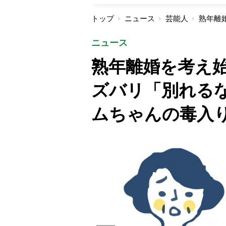
トップ
ニュース
芸能人
ニュース
熟年離婚を考え
ズバリ「別れる
ムちゃんの毒入り