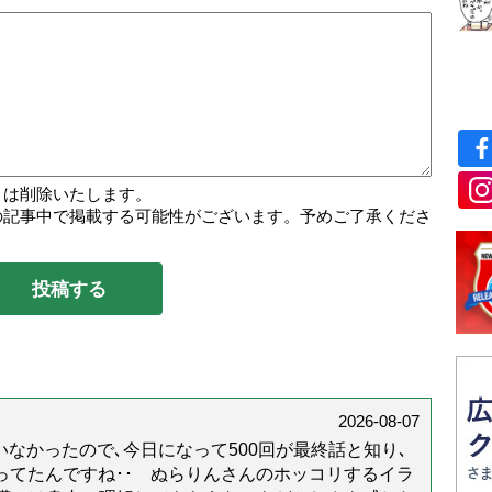
トは削除いたします。
の記事中で掲載する可能性がございます。予めご了承くださ
2026-08-07
なかったので､今日になって500回が最終話と知り､
年経ってたんですね･･ ぬらりんさんのホッコリするイラ