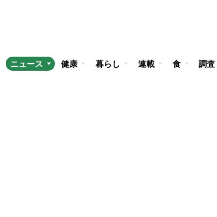
ニュース
健康
暮らし
連載
食
調査