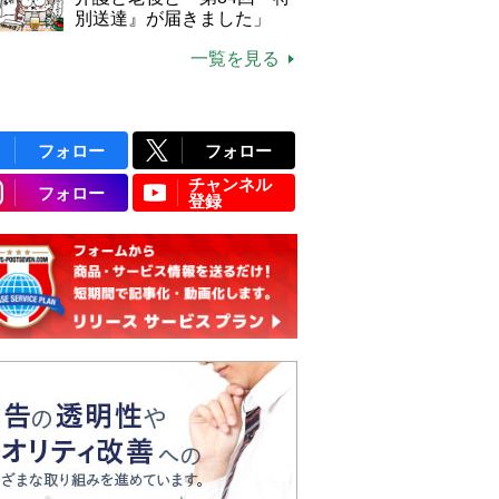
別送達』が届きました」
一覧を見る
フォロー
フォロー
チャンネル
フォロー
登録