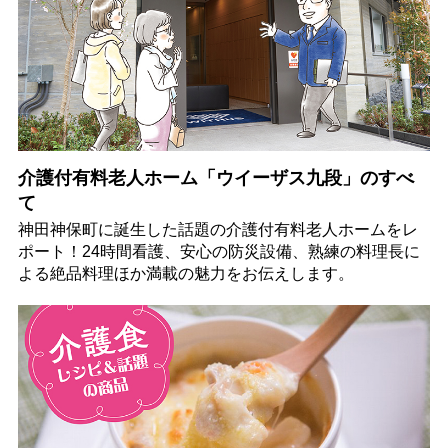
介護付有料老人ホーム「ウイーザス九段」のすべ
て
神田神保町に誕生した話題の介護付有料老人ホームをレ
ポート！24時間看護、安心の防災設備、熟練の料理長に
よる絶品料理ほか満載の魅力をお伝えします。