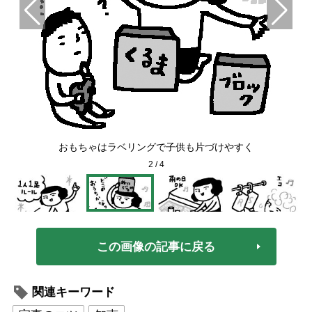
る習
おもちゃはラベリングで子供も片づけやすく
2
/
4
この画像の記事に戻る
関連キーワード