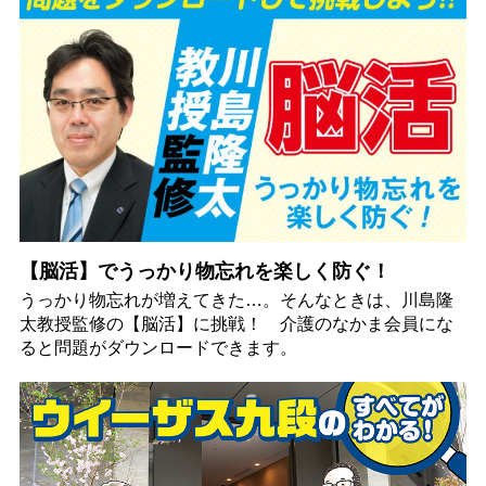
【脳活】でうっかり物忘れを楽しく防ぐ！
うっかり物忘れが増えてきた…。そんなときは、川島隆
太教授監修の【脳活】に挑戦！ 介護のなかま会員にな
ると問題がダウンロードできます。