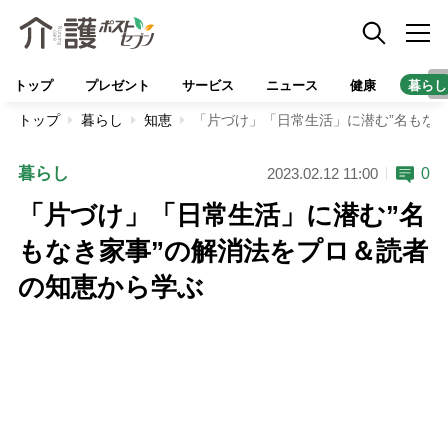
トップ
プレゼント
サービス
ニュース
健康
暮らし
トップ
暮らし
知恵
「片づけ」「日常生活」に潜む”名もな
暮らし
0
2023.02.12 11:00
「片づけ」「日常生活」に潜む”名
もなき家事”の解消法をプロ＆読者
の知恵から学ぶ