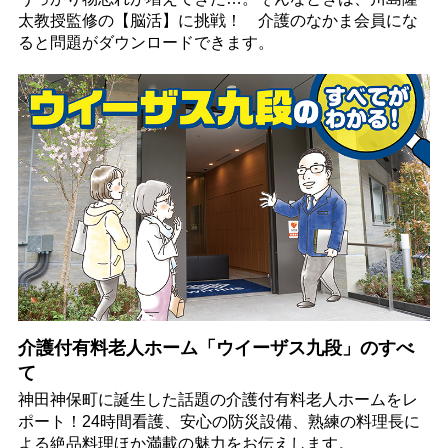
太教授監修の【脳活】に挑戦！ 介護のなかま会員にな
ると問題がダウンロードできます。
介護付有料老人ホーム「ウイーザス九段」のすべ
て
神田神保町に誕生した話題の介護付有料老人ホームをレ
ポート！24時間看護、安心の防災設備、熟練の料理長に
よる絶品料理ほか満載の魅力をお伝えします。