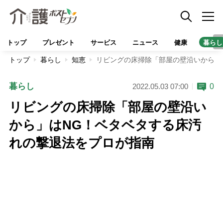
トップ
プレゼント
サービス
ニュース
健康
暮らし
トップ
暮らし
知恵
リビングの床掃除「部屋の壁沿いから」
暮らし
0
2022.05.03 07:00
リビングの床掃除「部屋の壁沿い
から」はNG！ベタベタする床汚
れの撃退法をプロが指南