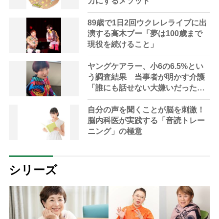
カにするメソッド
89歳で1日2回ウクレレライブに出
演する高木ブー「夢は100歳まで
現役を続けること」
ヤングケアラー、小6の6.5%とい
う調査結果 当事者が明かす介護
「誰にも話せない大嫌いだった母
のこと」
自分の声を聞くことが脳を刺激！
脳内科医が実践する「音読トレー
ニング」の極意
シリーズ