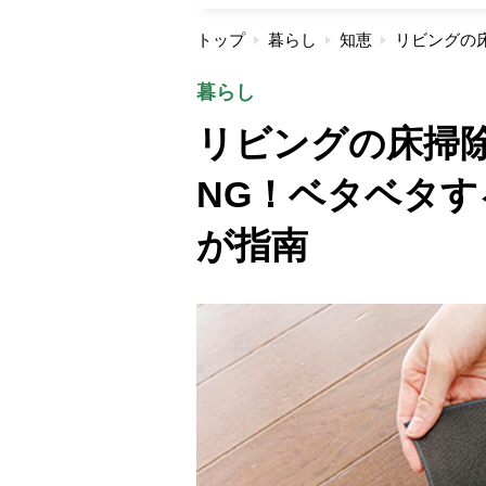
トップ
暮らし
知恵
暮らし
リビングの床掃
NG！ベタベタ
が指南