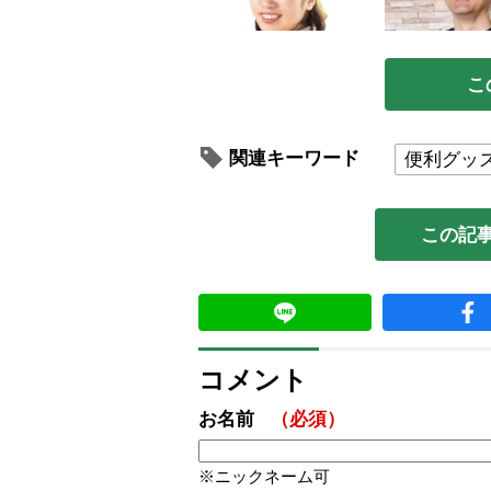
こ
関連キーワード
便利グッ
この記
コメント
お名前
（必須）
ニックネーム可