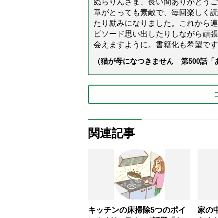
ぬらりんさま、長い間ありがとうご
章がとっても素敵で、毎回楽しく読
たり励みになりました。これから連
ピソード思い出したりしながら頑張
会えますように。書籍化も希望です
（猫が母になつきません 第500話
関連記事
キッチンの床掃除5つのポイ
家の