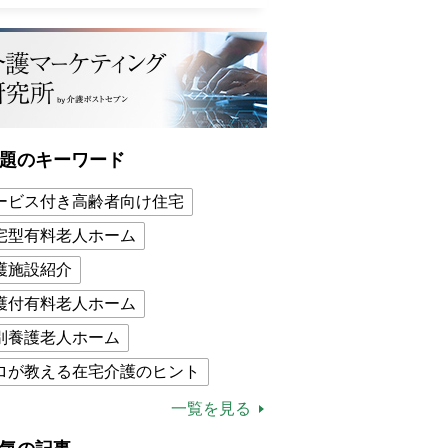
題のキーワード
ービス付き高齢者向け住宅
宅型有料老人ホーム
護施設紹介
護付有料老人ホーム
別養護老人ホーム
ロが教える在宅介護のヒント
的介護保険制度
介護食
一覧を見る
木ブー
ケアマネジャー