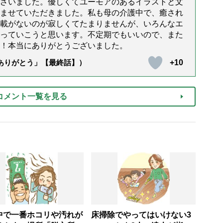
ざいました。優しくてユーモアのあるイラストと文
ませていただきました。私も母の介護中で、癒され
載がないのが寂しくてたまりませんが、いろんなエ
っていこうと思います。不定期でもいいので、また
！本当にありがとうございました。
+10
「ありがとう」【最終話】）
コメント一覧を見る
中で一番ホコリや汚れが
床掃除でやってはいけない3