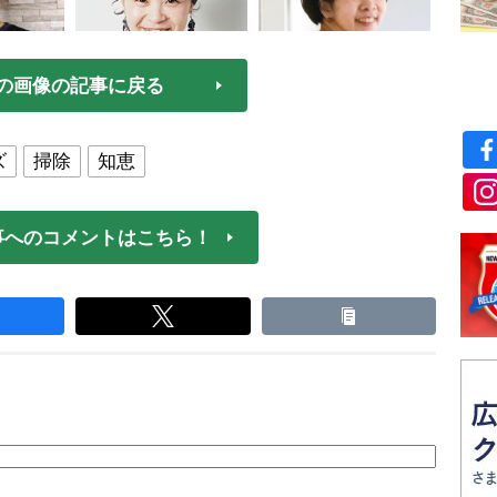
の画像の記事に戻る
ズ
掃除
知恵
事へのコメントはこちら！