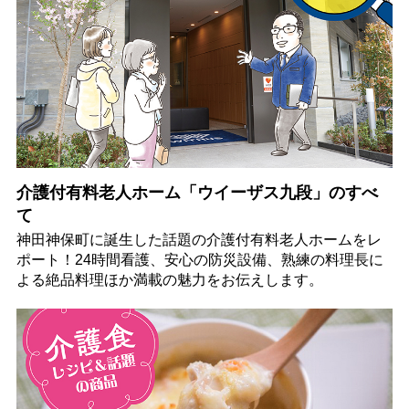
介護付有料老人ホーム「ウイーザス九段」のすべ
て
神田神保町に誕生した話題の介護付有料老人ホームをレ
ポート！24時間看護、安心の防災設備、熟練の料理長に
よる絶品料理ほか満載の魅力をお伝えします。