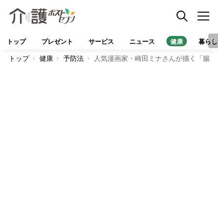
トップ
プレゼント
サービス
ニュース
健康
暮らし
トップ
健康
予防法
人気漫画家・崎田ミナさんが描く「腸ほ