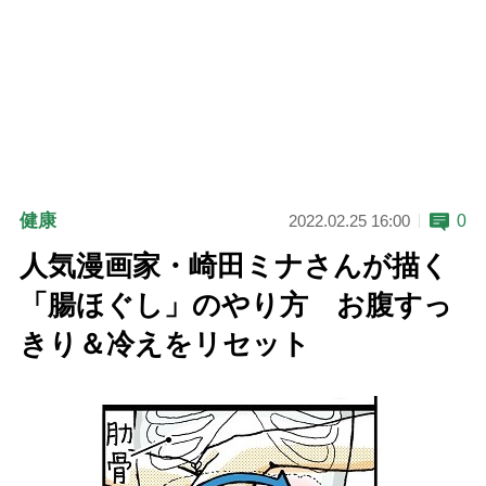
健康
0
2022.02.25 16:00
人気漫画家・崎田ミナさんが描く
「腸ほぐし」のやり方 お腹すっ
きり＆冷えをリセット