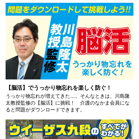
【脳活】でうっかり物忘れを楽しく防ぐ！
うっかり物忘れが増えてきた…。そんなときは、川島隆
太教授監修の【脳活】に挑戦！ 介護のなかま会員にな
ると問題がダウンロードできます。