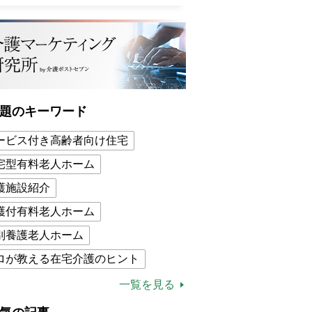
題のキーワード
ービス付き高齢者向け住宅
宅型有料老人ホーム
護施設紹介
護付有料老人ホーム
別養護老人ホーム
ロが教える在宅介護のヒント
的介護保険制度
介護食
一覧を見る
木ブー
ケアマネジャー