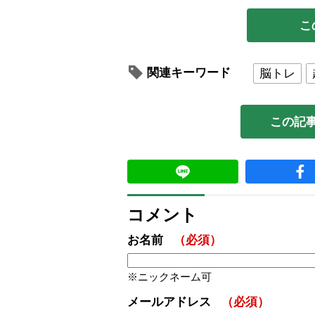
こ
関連キーワード
脳トレ
この記
コメント
お名前
（必須）
ニックネーム可
メールアドレス
（必須）