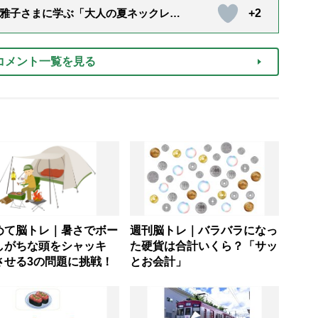
+2
雅子さまに学ぶ「大人の夏ネックレ
）
コメント一覧を見る
めて脳トレ｜暑さでボー
週刊脳トレ｜バラバラになっ
しがちな頭をシャッキ
た硬貨は合計いくら？「サッ
させる3の問題に挑戦！
とお会計」