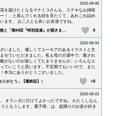
2026-08-06
花を届けたくなるマナミコさんも、ステキなお姉様
ー！」と喜んでくれる顔を見たくて、あれこれ詰め
います。 お二人とも良いお友達ですね。
0
後と「第84回『特別送達』が届きまし
2026-08-04
ざいました。優しくてユーモアのあるイラストと文
ませていただきました。私も母の介護中で、癒され
載がないのが寂しくてたまりませんが、いろんなエ
っていこうと思います。不定期でもいいので、また
！本当にありがとうございました。
+9
「ありがとう」【最終話】）
2026-08-03
。 オランダに行けてよかったですね。 わたくしなん
まりともうします。愛子様、は、盆踊りのお姿が好き