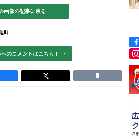
の画像の記事に戻る
趣味
事へのコメントはこちら！