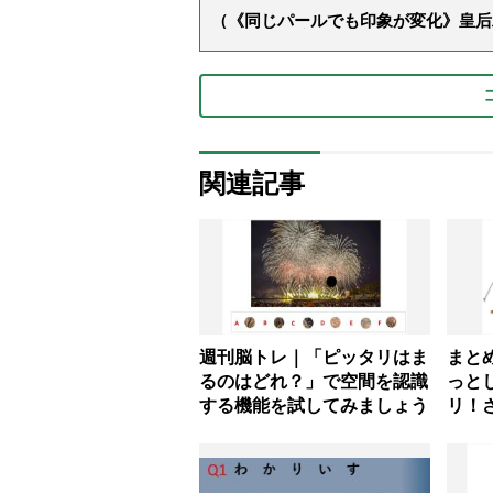
（《同じパールでも印象が変化》皇后
ス」上品＆涼しげに見せる4つの法則
関連記事
週刊脳トレ｜「ピッタリはま
まと
るのはどれ？」で空間を認識
っと
する機能を試してみましょう
リ！