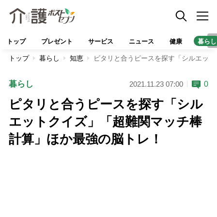
トップ
プレゼント
サービス
ニュース
健康
暮らし
トップ
暮らし
知恵
ピタリと合うピースを探す「シルエット
暮らし
0
2021.11.23 07:00
ピタリと合うピースを探す「シル
エットクイズ」「超難関マッチ棒
計算」ほか最強の脳トレ！