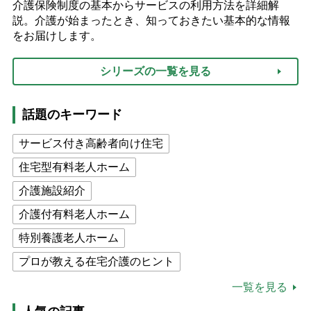
介護保険制度の基本からサービスの利用方法を詳細解
説。介護が始まったとき、知っておきたい基本的な情報
をお届けします。
シリーズの一覧を見る
話題のキーワード
サービス付き高齢者向け住宅
住宅型有料老人ホーム
介護施設紹介
介護付有料老人ホーム
特別養護老人ホーム
プロが教える在宅介護のヒント
公的介護保険制度
介護食
一覧を見る
高木ブー
ケアマネジャー