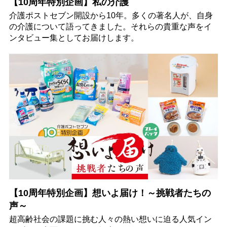
【10周年特別企画】私の介護
介護ポストセブン開設から10年。多くの著名人が、自身
の介護について語ってきました。それらの貴重な声をイ
ンタビュー集としてお届けします。
【10周年特別企画】想いよ届け！～挑戦者たちの
声～
超高齢社会の課題に挑む人々の熱い想いに迫る人気イン