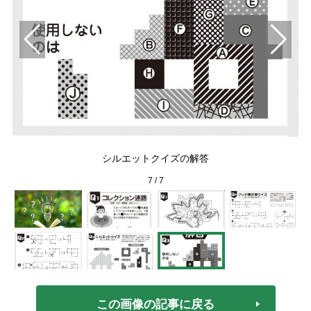
シルエットクイズの解答
7
/
7
この画像の記事に戻る