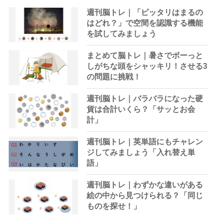
週刊脳トレ｜「ピッタリはまるの
はどれ？」で空間を認識する機能
を試してみましょう
まとめて脳トレ｜暑さでボーっと
しがちな頭をシャッキリ！させる3
の問題に挑戦！
週刊脳トレ｜バラバラになった硬
貨は合計いくら？「サッとお会
計」
週刊脳トレ｜英単語にもチャレン
ジしてみましょう「入れ替え単
語」
週刊脳トレ｜わずかな違いがある
絵の中から見つけられる？「同じ
ものを探せ！」