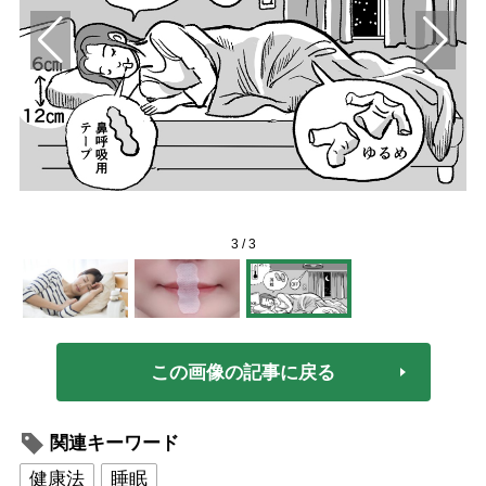
でき
3
/
3
この画像の記事に戻る
関連キーワード
健康法
睡眠