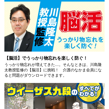
【脳活】でうっかり物忘れを楽しく防ぐ！
うっかり物忘れが増えてきた…。そんなときは、川島隆
太教授監修の【脳活】に挑戦！ 介護のなかま会員にな
ると問題がダウンロードできます。