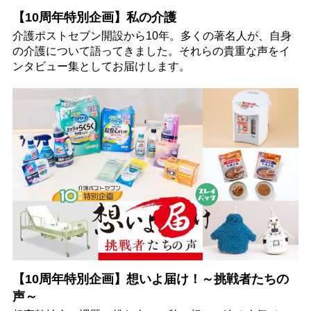
【10周年特別企画】私の介護
介護ポストセブン開設から10年。多くの著名人が、自身
の介護について語ってきました。それらの貴重な声をイ
ンタビュー集としてお届けします。
【10周年特別企画】想いよ届け！～挑戦者たちの
声～