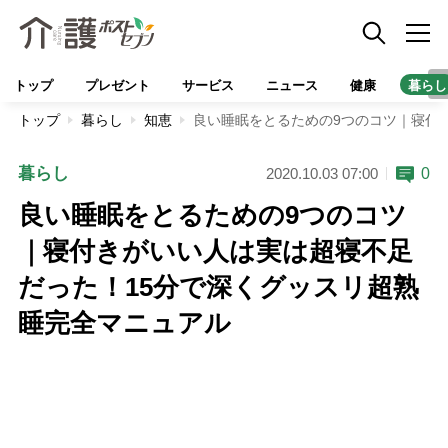
トップ
プレゼント
サービス
ニュース
健康
暮らし
トップ
暮らし
知恵
良い睡眠をとるための9つのコツ｜寝付
暮らし
0
2020.10.03 07:00
良い睡眠をとるための9つのコツ
｜寝付きがいい人は実は超寝不足
だった！15分で深くグッスリ超熟
睡完全マニュアル