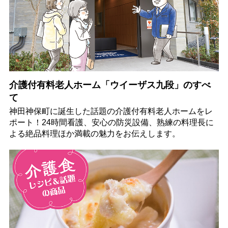
介護付有料老人ホーム「ウイーザス九段」のすべ
て
神田神保町に誕生した話題の介護付有料老人ホームをレ
ポート！24時間看護、安心の防災設備、熟練の料理長に
よる絶品料理ほか満載の魅力をお伝えします。