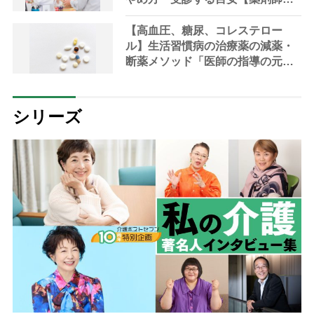
説】
【高血圧、糖尿、コレステロー
ル】生活習慣病の治療薬の減薬・
断薬メソッド「医師の指導の元、
段階的に」【医師解説】
シリーズ