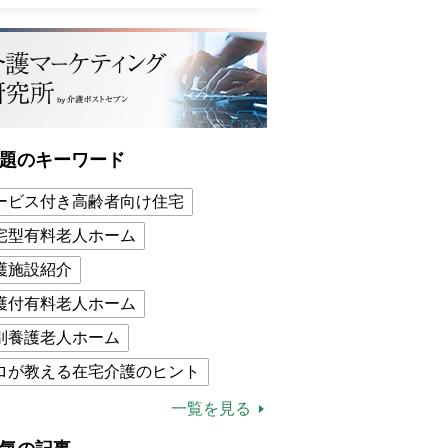
題のキーワード
ービス付き高齢者向け住宅
宅型有料老人ホーム
護施設紹介
護付有料老人ホーム
別養護老人ホーム
ロが教える在宅介護のヒント
的介護保険制度
介護食
一覧を見る
木ブー
ケアマネジャー