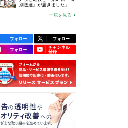
別送達』が届きました」
一覧を見る
フォロー
フォロー
チャンネル
フォロー
登録