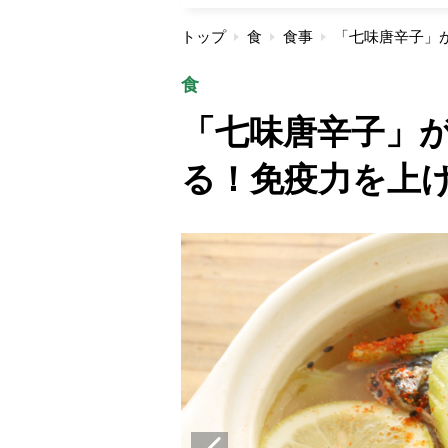
トップ
食
食事
食
「七味唐辛子」
る！免疫力を上げ