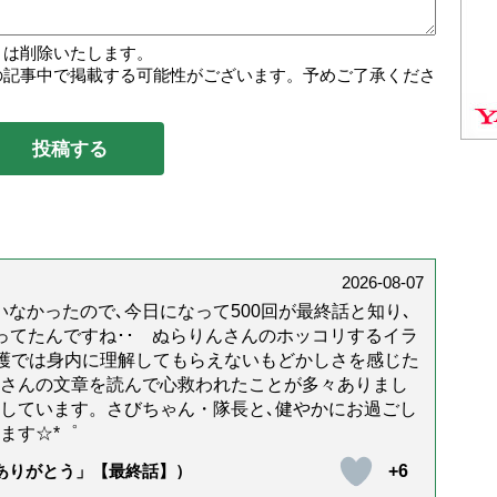
トは削除いたします。
の記事中で掲載する可能性がございます。予めご了承くださ
2026-08-07
なかったので､今日になって500回が最終話と知り､
年経ってたんですね･･ ぬらりんさんのホッコリするイラ
護では身内に理解してもらえないもどかしさを感じた
んさんの文章を読んで心救われたことが多々ありまし
しています。さびちゃん・隊長と､健やかにお過ごし
ます☆*゜
+6
「ありがとう」【最終話】）