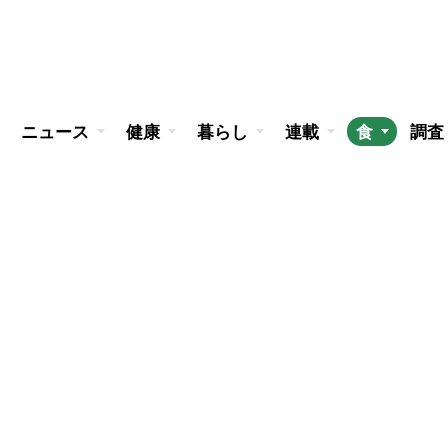
ニュース
健康
暮らし
連載
食
調査