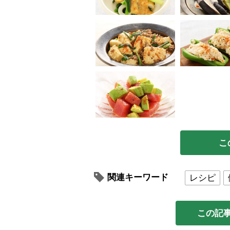
こ
関連キーワード
レシピ
この記