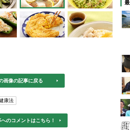
最
の画像の記事に戻る
健康法
事へのコメントはこちら！