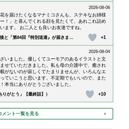
2026-08-06
花を届けたくなるマナミコさんも、ステキなお姉様
ー！」と喜んでくれる顔を見たくて、あれこれ詰め
います。 お二人とも良いお友達ですね。
+1
後と「第84回『特別送達』が届きまし
2026-08-04
ざいました。優しくてユーモアのあるイラストと文
ませていただきました。私も母の介護中で、癒され
載がないのが寂しくてたまりませんが、いろんなエ
っていこうと思います。不定期でもいいので、また
！本当にありがとうございました。
+10
「ありがとう」【最終話】）
コメント一覧を見る