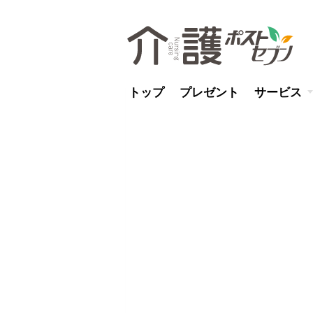
トップ
プレゼント
サービス