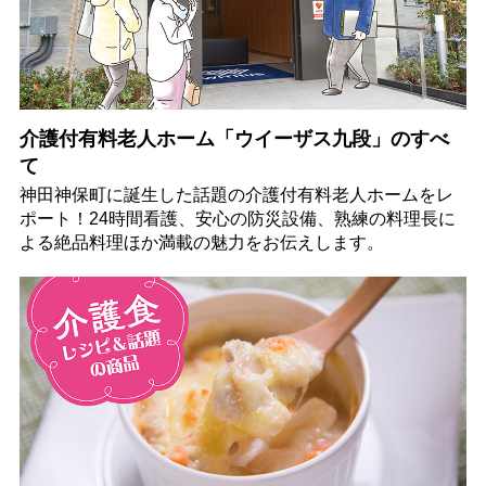
介護付有料老人ホーム「ウイーザス九段」のすべ
て
神田神保町に誕生した話題の介護付有料老人ホームをレ
ポート！24時間看護、安心の防災設備、熟練の料理長に
よる絶品料理ほか満載の魅力をお伝えします。