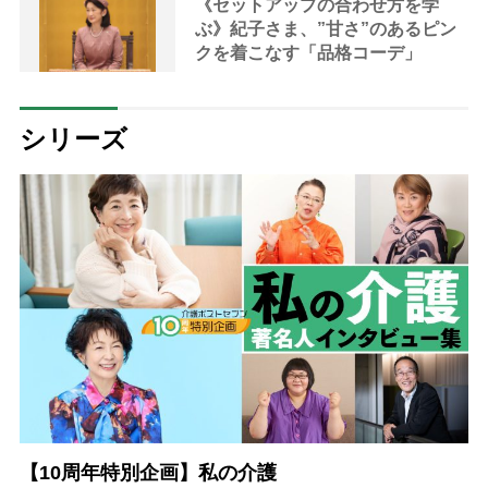
《セットアップの合わせ方を学
ぶ》紀子さま、”甘さ”のあるピン
クを着こなす「品格コーデ」
シリーズ
【10周年特別企画】私の介護