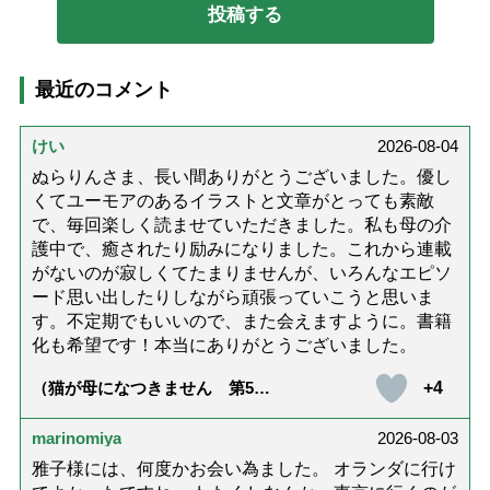
最近のコメント
けい
2026-08-04
ぬらりんさま、長い間ありがとうございました。優し
くてユーモアのあるイラストと文章がとっても素敵
で、毎回楽しく読ませていただきました。私も母の介
護中で、癒されたり励みになりました。これから連載
がないのが寂しくてたまりませんが、いろんなエピソ
ード思い出したりしながら頑張っていこうと思いま
す。不定期でもいいので、また会えますように。書籍
化も希望です！本当にありがとうございました。
+4
（猫が母になつきません 第500
話「ありがとう」【最終話】）
marinomiya
2026-08-03
雅子様には、何度かお会い為ました。 オランダに行け