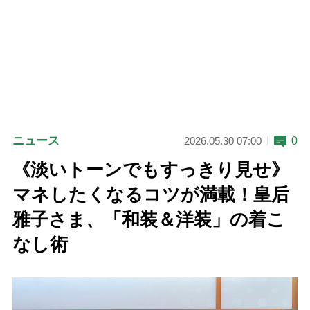
ニュース
0
2026.05.30 07:00
《淡いトーンでもすっきり見せ》
マネしたくなるコツが満載！皇后
雅子さま、「和装＆洋装」の着こ
なし術