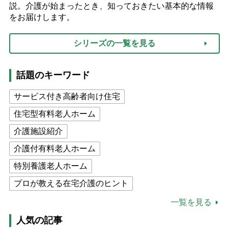
説。介護が始まったとき、知っておきたい基本的な情報
をお届けします。
シリーズの一覧を見る
話題のキーワード
サービス付き高齢者向け住宅
住宅型有料老人ホーム
介護施設紹介
介護付有料老人ホーム
特別養護老人ホーム
プロが教える在宅介護のヒント
公的介護保険制度
介護食
一覧を見る
高木ブー
ケアマネジャー
人気の記事