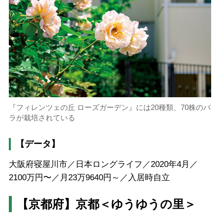
『フィレンツェの丘 ローズガーデン』には20種類、70株のバ
ラが栽培されている
【データ】
大阪府寝屋川市／日本ロングライフ／2020年4月／
2100万円〜／月23万9640円～／入居時自立
【京都府】京都＜ゆうゆうの里＞