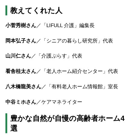
教えてくれた人
小菅秀樹さん
／「LIFULL 介護」編集長
岡本弘子さん
／「シニアの暮らし研究所」代表
山川仁さん
／「介護ぷらす」代表
看舎桂太さん
／「老人ホーム紹介センター」代表
八木橋龍美さん
／「有料老人ホーム情報館」室長
中谷ミホさん
／ケアマネライター
豊かな自然が自慢の高齢者ホーム4
選