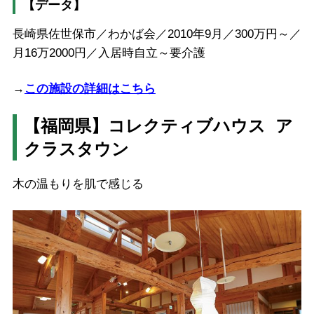
【データ】
長崎県佐世保市／わかば会／2010年9月／300万円～／
月16万2000円／入居時自立～要介護
→
この施設の詳細はこちら
【福岡県】コレクティブハウス ア
クラスタウン
木の温もりを肌で感じる