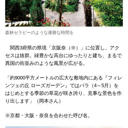
森林セラピーのような優雅な時間を
関西3府県の県境「京阪奈（※）」に位置し、アク
セスは抜群。緑豊かな高台にゆったりと建ち、まるで
異国の街並みのような風景が広がる。
「約9000平方メートルの広大な敷地内にある『フィレ
ンツェの丘 ローズガーデン』ではバラ（4～5月）を
はじめとする季節の草花が咲き誇り、見事な景色を作
り出します」（岡本さん）
※京都・大阪・奈良を合わせた呼び名。