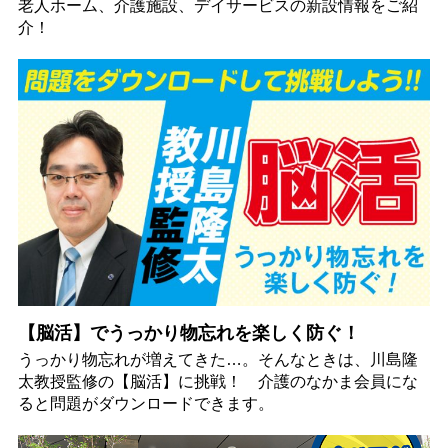
老人ホーム、介護施設、デイサービスの新設情報をご紹
介！
【脳活】でうっかり物忘れを楽しく防ぐ！
うっかり物忘れが増えてきた…。そんなときは、川島隆
太教授監修の【脳活】に挑戦！ 介護のなかま会員にな
ると問題がダウンロードできます。