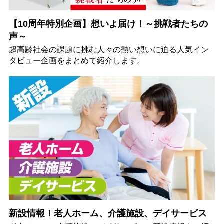
【10周年特別企画】想いよ届け！～挑戦者たちの
声～
超高齢社会の課題に挑む人々の熱い想いに迫る人気イン
タビュー企画をまとめて紹介します。
新設情報！老人ホーム、介護施設、デイサービス