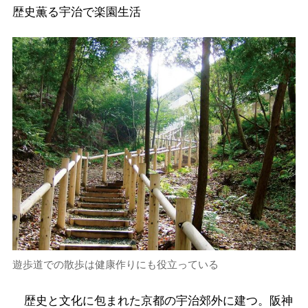
歴史薫る宇治で楽園生活
遊歩道での散歩は健康作りにも役立っている
歴史と文化に包まれた京都の宇治郊外に建つ。阪神