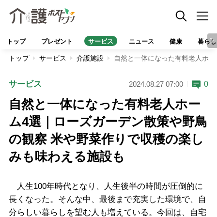
トップ
プレゼント
サービス
ニュース
健康
暮らし
トップ
サービス
介護施設
自然と一体になった有料老人ホー
サービス
0
2024.08.27 07:00
自然と一体になった有料老人ホー
ム4選｜ローズガーデン散策や野鳥
の観察 米や野菜作りで収穫の楽し
みも味わえる施設も
人生100年時代となり、人生後半の時間が圧倒的に
長くなった。そんな中、最後まで充実した環境で、自
分らしい暮らしを望む人も増えている。今回は、自宅