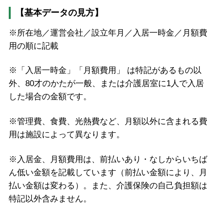
【基本データの見方】
※所在地／運営会社／設立年月／入居一時金／月額費
用の順に記載
※「入居一時金」「月額費用」 は特記があるもの以
外、80才のかたが一般、または介護居室に1人で入居
した場合の金額です。
※管理費、食費、光熱費など、月額以外に含まれる費
用は施設によって異なります。
※入居金、月額費用は、前払いあり・なしからいちば
ん低い金額を記載しています（前払い金額により、月
払い金額は変わる）。また、介護保険の自己負担額は
特記以外含みません。