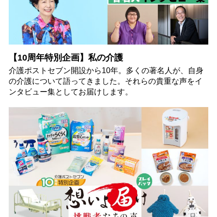
【10周年特別企画】私の介護
介護ポストセブン開設から10年。多くの著名人が、自身
の介護について語ってきました。それらの貴重な声をイ
ンタビュー集としてお届けします。