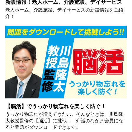
新設情報！老人ホーム、介護施設、デイサービス
老人ホーム、介護施設、デイサービスの新設情報をご紹
介！
【脳活】でうっかり物忘れを楽しく防ぐ！
うっかり物忘れが増えてきた…。そんなときは、川島隆
太教授監修の【脳活】に挑戦！ 介護のなかま会員にな
ると問題がダウンロードできます。