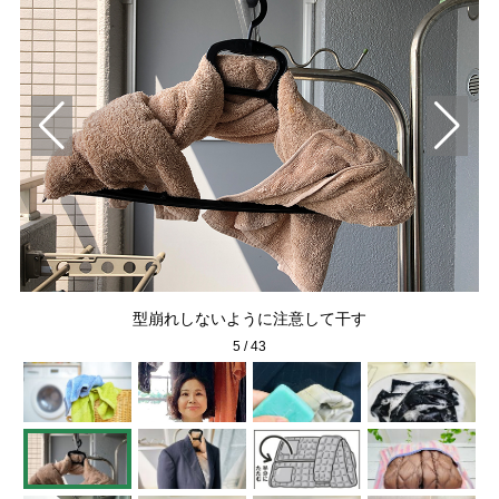
型崩れしないように注意して干す
5
/
43