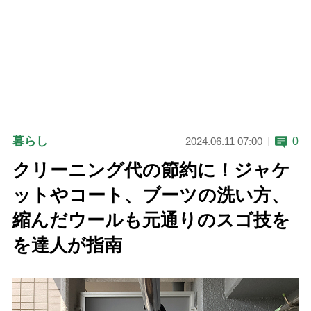
暮らし
0
2024.06.11 07:00
クリーニング代の節約に！ジャケ
ットやコート、ブーツの洗い方、
縮んだウールも元通りのスゴ技を
を達人が指南