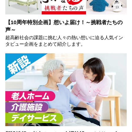
【10周年特別企画】想いよ届け！～挑戦者たちの
声～
超高齢社会の課題に挑む人々の熱い想いに迫る人気イン
タビュー企画をまとめて紹介します。