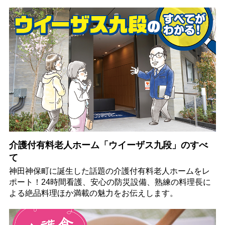
介護付有料老人ホーム「ウイーザス九段」のすべ
て
神田神保町に誕生した話題の介護付有料老人ホームをレ
ポート！24時間看護、安心の防災設備、熟練の料理長に
よる絶品料理ほか満載の魅力をお伝えします。